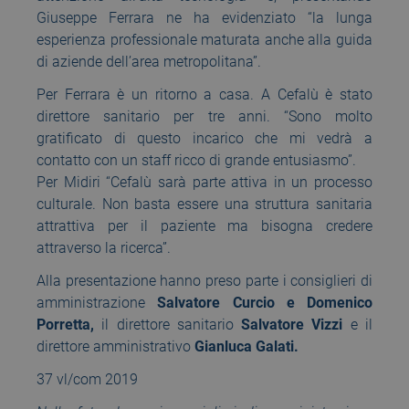
Giuseppe Ferrara ne ha evidenziato “la lunga
esperienza professionale maturata anche alla guida
di aziende dell’area metropolitana”.
Per Ferrara è un ritorno a casa. A Cefalù è stato
direttore sanitario per tre anni. “Sono molto
gratificato di questo incarico che mi vedrà a
contatto con un staff ricco di grande entusiasmo”.
Per Midiri “Cefalù sarà parte attiva in un processo
culturale. Non basta essere una struttura sanitaria
attrattiva per il paziente ma bisogna credere
attraverso la ricerca”.
Alla presentazione hanno preso parte i consiglieri di
amministrazione
Salvatore Curcio e Domenico
Porretta,
il direttore sanitario
Salvatore Vizzi
e il
direttore amministrativo
Gianluca Galati.
37 vl/com 2019