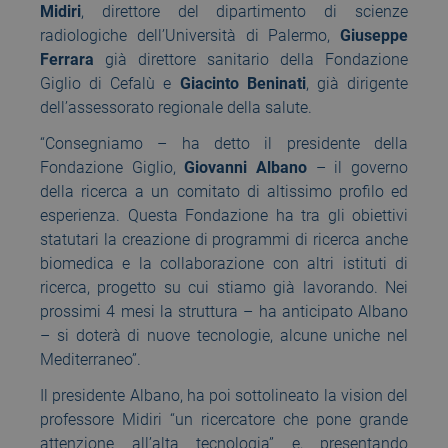
Midiri
, direttore del dipartimento di scienze
radiologiche dell’Università di Palermo,
Giuseppe
Ferrara
già direttore sanitario della Fondazione
Giglio di Cefalù e
Giacinto Beninati
, già dirigente
dell’assessorato regionale della salute.
“Consegniamo – ha detto il presidente della
Fondazione Giglio,
Giovanni Albano
– il governo
della ricerca a un comitato di altissimo profilo ed
esperienza. Questa Fondazione ha tra gli obiettivi
statutari la creazione di programmi di ricerca anche
biomedica e la collaborazione con altri istituti di
ricerca, progetto su cui stiamo già lavorando. Nei
prossimi 4 mesi la struttura – ha anticipato Albano
– si doterà di nuove tecnologie, alcune uniche nel
Mediterraneo”.
Il presidente Albano, ha poi sottolineato la vision del
professore Midiri “un ricercatore che pone grande
attenzione all’alta tecnologia” e, presentando