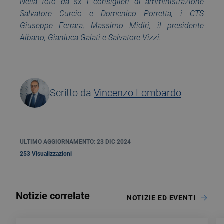
Nella foto da sx i consiglieri di amministrazione
Salvatore Curcio e Domenico Porretta, i CTS
Giuseppe Ferrara, Massimo Midiri, il presidente
Albano, Gianluca Galati e Salvatore Vizzi.
Scritto da
Vincenzo Lombardo
ULTIMO AGGIORNAMENTO: 23 DIC 2024
253 Visualizzazioni
Notizie correlate
NOTIZIE ED EVENTI