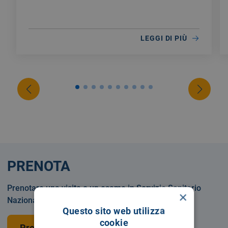
LEGGI DI PIÙ
PRENOTA
Prenotare una visita o un esame in Servizio Sanitario
×
Nazionale o privatamente.
Questo sito web utilizza
cookie
Prenota una visita