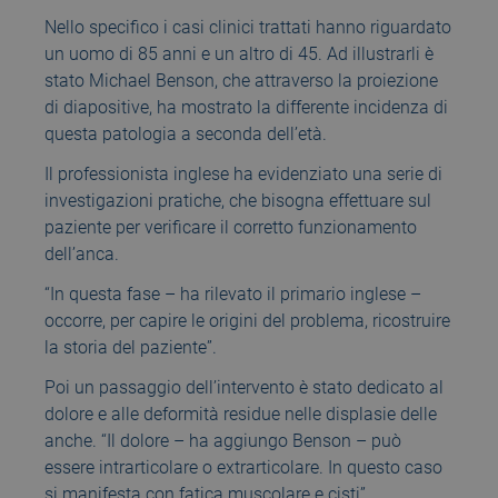
Nello specifico i casi clinici trattati hanno riguardato
un uomo di 85 anni e un altro di 45. Ad illustrarli è
stato Michael Benson, che attraverso la proiezione
di diapositive, ha mostrato la differente incidenza di
questa patologia a seconda dell’età.
Il professionista inglese ha evidenziato una serie di
investigazioni pratiche, che bisogna effettuare sul
paziente per verificare il corretto funzionamento
dell’anca.
“In questa fase – ha rilevato il primario inglese –
occorre, per capire le origini del problema, ricostruire
la storia del paziente”.
Poi un passaggio dell’intervento è stato dedicato al
dolore e alle deformità residue nelle displasie delle
anche. “Il dolore – ha aggiungo Benson – può
essere intrarticolare o extrarticolare. In questo caso
si manifesta con fatica muscolare e cisti”.