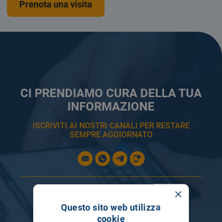
Prenota una visita
CI PRENDIAMO CURA DELLA TUA
INFORMAZIONE
ISCRIVITI AI NOSTRI CANALI PER RESTARE
SEMPRE AGGIORNATO
×
Questo sito web utilizza
cookie