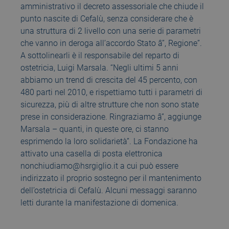
amministrativo il decreto assessoriale che chiude il
punto nascite di Cefalù, senza considerare che è
una struttura di 2 livello con una serie di parametri
che vanno in deroga all’accordo Stato â”, Regione”.
A sottolinearli è il responsabile del reparto di
ostetricia, Luigi Marsala. “Negli ultimi 5 anni
abbiamo un trend di crescita del 45 percento, con
480 parti nel 2010, e rispettiamo tutti i parametri di
sicurezza, più di altre strutture che non sono state
prese in considerazione. Ringraziamo â”, aggiunge
Marsala – quanti, in queste ore, ci stanno
esprimendo la loro solidarietà”. La Fondazione ha
attivato una casella di posta elettronica
nonchiudiamo@hsrgiglio.it a cui può essere
indirizzato il proprio sostegno per il mantenimento
dell’ostetricia di Cefalù. Alcuni messaggi saranno
letti durante la manifestazione di domenica.