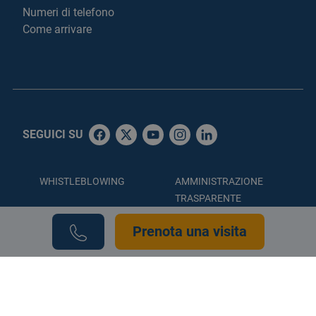
Numeri di telefono
Come arrivare
SEGUICI SU
WHISTLEBLOWING
AMMINISTRAZIONE
TRASPARENTE
ACCESSIBILITÀ
PRIVACY POLICY
Prenota una visita
COOKIE POLICY
CREDITS