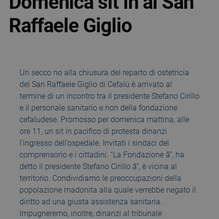
Domenica sit in al San
Raffaele Giglio
Un secco no alla chiusura del reparto di ostetricia
del San Raffaele Giglio di Cefalù è arrivato al
termine di un incontro tra il presidente Stefano Cirillo
e il personale sanitario e non della fondazione
cefaludese. Promosso per domenica mattina, alle
ore 11, un sit in pacifico di protesta dinanzi
l’ingresso dell’ospedale. Invitati i sindaci del
comprensorio e i cittadini. “La Fondazione â”, ha
detto il presidente Stefano Cirillo â”, è vicina al
territorio. Condividiamo le preoccupazioni della
popolazione madonita alla quale verrebbe negato il
diritto ad una giusta assistenza sanitaria.
Impugneremo, inoltre, dinanzi al tribunale