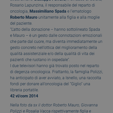
Rosario Lapunzina, il responsabile del reparto di
oncologia,
Massimiliano Spada
e l’ematologo
Roberto Mauro
unitamente alla figlia e alla moglie
del paziente.
“L’atto della donazione – hanno sottolineato Spada
e Mauro – è un gesto dalle connotazioni emozionali
che parte dal cuore, ma diventa immediatamente un
gesto concreto nell’ottica del miglioramento della
qualità assistenziale e/o della qualità di vita dei
pazienti che ruotano in ospedale”.
I due televisori hanno già trovato posto nel reparto
di degenza oncologica. Frattanto, la famiglia Polizzi,
ha anticipato di aver avviato, a Isnello, una raccolta
fondi per donare all’oncologia del “Giglio” una
libreria portatile.
42 vl/com 2014
Nella foto da sx il dottor Roberto Mauro, Giovanna
Polizzi e Rosalia Vacca rispettivamente figlia e