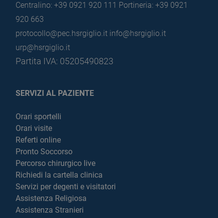
Centralino: +39 0921 920 111
Portineria: +39 0921
920 663
protocollo@pec.hsrgiglio.it
info@hsrgiglio.it
urp@hsrgiglio.it
Partita IVA: 05205490823
SERVIZI AL PAZIENTE
Orari sportelli
Orari visite
Referti online
Pronto Soccorso
Percorso chirurgico live
Richiedi la cartella clinica
Servizi per degenti e visitatori
Assistenza Religiosa
Assistenza Stranieri