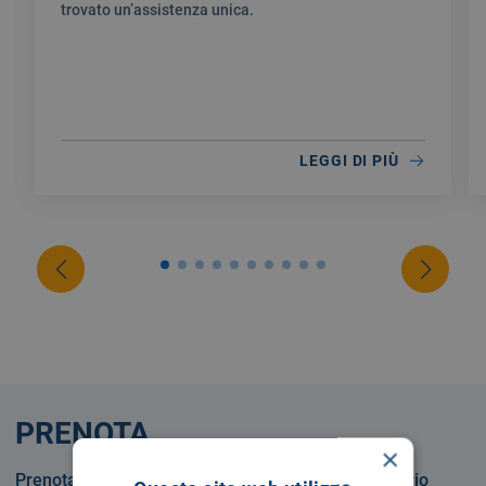
trovato un’assistenza unica.
LEGGI DI PIÙ
PRENOTA
×
Prenotare una visita o un esame in Servizio Sanitario