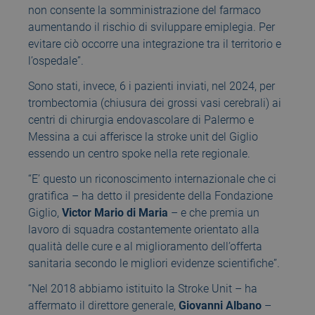
non consente la somministrazione del farmaco
aumentando il rischio di sviluppare emiplegia. Per
evitare ciò occorre una integrazione tra il territorio e
l’ospedale”.
Sono stati, invece, 6 i pazienti inviati, nel 2024, per
trombectomia (chiusura dei grossi vasi cerebrali) ai
centri di chirurgia endovascolare di Palermo e
Messina a cui afferisce la stroke unit del Giglio
essendo un centro spoke nella rete regionale.
“E’ questo un riconoscimento internazionale che ci
gratifica – ha detto il presidente della Fondazione
Giglio,
Victor Mario di Maria
– e che premia un
lavoro di squadra costantemente orientato alla
qualità delle cure e al miglioramento dell’offerta
sanitaria secondo le migliori evidenze scientifiche”.
“Nel 2018 abbiamo istituito la Stroke Unit – ha
affermato il direttore generale,
Giovanni Albano
–