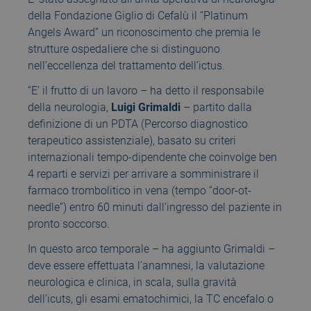
della Fondazione Giglio di Cefalù il “Platinum
Angels Award” un riconoscimento che premia le
strutture ospedaliere che si distinguono
nell’eccellenza del trattamento dell’ictus.
“E’ il frutto di un lavoro – ha detto il responsabile
della neurologia,
Luigi Grimaldi
– partito dalla
definizione di un PDTA (Percorso diagnostico
terapeutico assistenziale), basato su criteri
internazionali tempo-dipendente che coinvolge ben
4 reparti e servizi per arrivare a somministrare il
farmaco trombolitico in vena (tempo “door-ot-
needle”) entro 60 minuti dall’ingresso del paziente in
pronto soccorso.
In questo arco temporale – ha aggiunto Grimaldi –
deve essere effettuata l’anamnesi, la valutazione
neurologica e clinica, in scala, sulla gravità
dell’icuts, gli esami ematochimici, la TC encefalo o