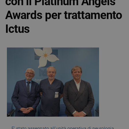
con il Platinum Angels
Awards per trattamento
Ictus
E’ stato assegnato all’unità operativa di neurologia