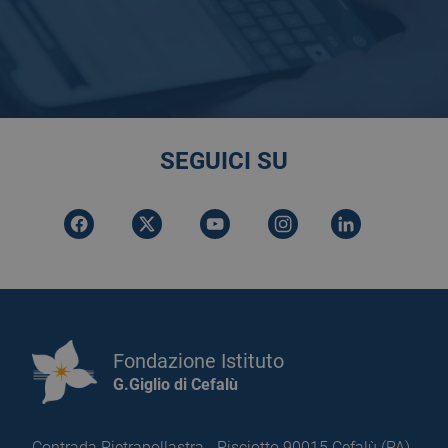
SEGUICI SU
Fondazione Istituto
G.Giglio di Cefalù
Contrada Pietrapollastra - Pisciotto 90015 Cefalù (PA)