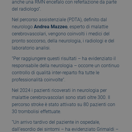
anche una RMN encefalo con refertazione da parte
del radiologo”.
Nel percorso assistenziale (PDTA), definito dal
neurologo
Andrea Mazzeo
, esperto di malattie
cerebrovascolari, vengono coinvolti i medici del
pronto soccorso, della neurologia, i radiologi e del
laboratorio analisi.
“Per raggiungere questi risultati – ha evidenziato il
responsabile della neurologia – occorre un continuo
controllo di qualità inter-reparto fra tutte le
professionalità coinvolte”.
Nel 2024 i pazienti ricoverati in neurologia per
malattie cerebrovascolari sono stati oltre 300. Il
percorso stroke è stato attivato su 80 pazienti con
30 trombolisi effettuate.
“Un arrivo tardivo del paziente in ospedale,
dall’esordio dei sintomi – ha evidenziato Grimaldi –