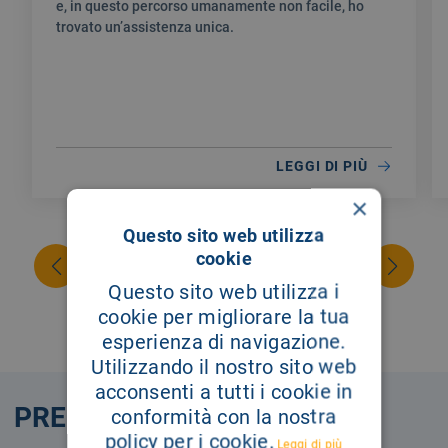
e, in questo percorso umanamente non facile, ho
trovato un’assistenza unica.
LEGGI DI PIÙ
×
Questo sito web utilizza
cookie
Questo sito web utilizza i
cookie per migliorare la tua
esperienza di navigazione.
Utilizzando il nostro sito web
acconsenti a tutti i cookie in
PRENOTA
conformità con la nostra
policy per i cookie.
Leggi di più