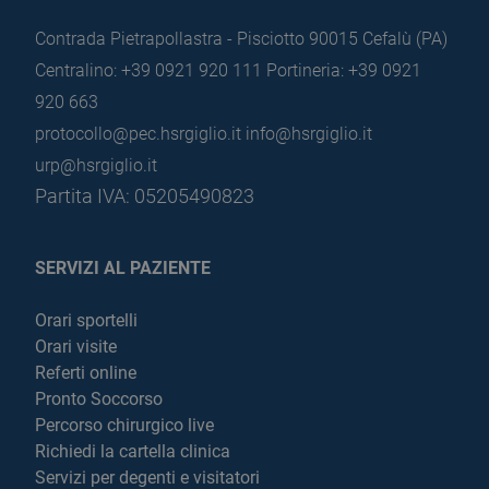
Contrada Pietrapollastra - Pisciotto 90015 Cefalù (PA)
Centralino: +39 0921 920 111
Portineria: +39 0921
920 663
protocollo@pec.hsrgiglio.it
info@hsrgiglio.it
urp@hsrgiglio.it
Partita IVA: 05205490823
SERVIZI AL PAZIENTE
Orari sportelli
Orari visite
Referti online
Pronto Soccorso
Percorso chirurgico live
Richiedi la cartella clinica
Servizi per degenti e visitatori