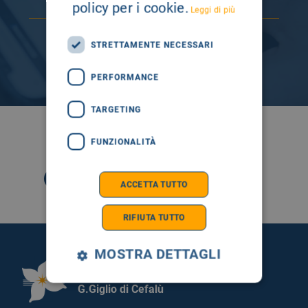
policy per i cookie.
Leggi di più
STRETTAMENTE NECESSARI
PERFORMANCE
TARGETING
SEGUICI SU
FUNZIONALITÀ
ACCETTA TUTTO
RIFIUTA TUTTO
MOSTRA DETTAGLI
Fondazione Istituto
G.Giglio di Cefalù