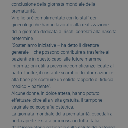
conclusione della giornata mondiale della
prematurità.
Virgilio si è complimentato con lo staff dei
ginecologi che hanno lavorato alla realizzazione
della giornata dedicata ai rischi correlati alla nascita
pretermine.
“Sosteniamo iniziative – ha detto il direttore
generale – che possono contribuire a trasferire ai
pazienti e in questo caso, alle future mamme,
informazioni utili a prevenire complicanze legate al
parto. Inoltre, il costante scambio di informazioni è
alla base per costruire un solido rapporto di fiducia
medico – paziente”.
Alcune donne, in dolce attesa, hanno potuto
effettuare, oltre alla visita gratuita, il tampone
vaginale ed ecografia ostetrica.
La giornata mondiale della prematurità, ospedali a
porta aperte, è stata promossa in tutta Italia
dall’Osservatorio nazionale sulla salute della Donna