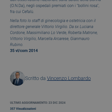
(O.N.Da), negli ospedali premiati con i “bollini rosa”,
fra cui Cefalù.
Nella foto lo staff di ginecologia e ostetricia con il
direttore generale Vittorio Virgilio. Da sx Luciana
Cordone, Massimiliano Lo Verde, Roberta Matrone,
Vittorio Virgilio, Marcella Arcarese, Gianmauro
Rubino.
35 vl/com 2014
Scritto da
Vincenzo Lombardo
ULTIMO AGGIORNAMENTO: 23 DIC 2024
357 Visualizzazioni