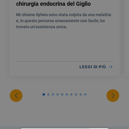
chirurgia endocrina del Giglio
Mi chiamo Sylwia sono stata colpita da una malattia
e, in questo percorso umanamente non facile, ho
trovato un’assistenza unica.
LEGGI DI PIÙ