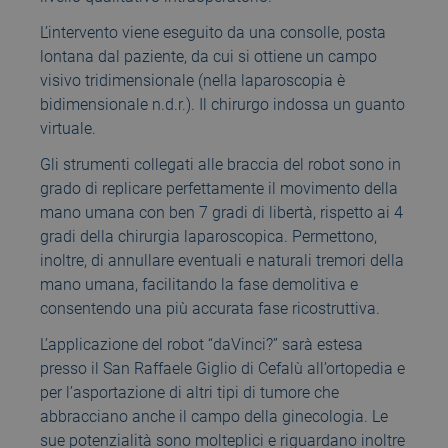
L’intervento viene eseguito da una consolle, posta
lontana dal paziente, da cui si ottiene un campo
visivo tridimensionale (nella laparoscopia è
bidimensionale n.d.r.). Il chirurgo indossa un guanto
virtuale.
Gli strumenti collegati alle braccia del robot sono in
grado di replicare perfettamente il movimento della
mano umana con ben 7 gradi di libertà, rispetto ai 4
gradi della chirurgia laparoscopica. Permettono,
inoltre, di annullare eventuali e naturali tremori della
mano umana, facilitando la fase demolitiva e
consentendo una più accurata fase ricostruttiva.
L’applicazione del robot “daVinci?” sarà estesa
presso il San Raffaele Giglio di Cefalù all’ortopedia e
per l’asportazione di altri tipi di tumore che
abbracciano anche il campo della ginecologia. Le
sue potenzialità sono molteplici e riguardano inoltre