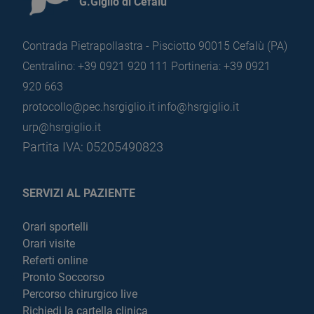
G.Giglio di Cefalù
Contrada Pietrapollastra - Pisciotto 90015 Cefalù (PA)
Centralino: +39 0921 920 111
Portineria: +39 0921
920 663
protocollo@pec.hsrgiglio.it
info@hsrgiglio.it
urp@hsrgiglio.it
Partita IVA: 05205490823
SERVIZI AL PAZIENTE
Orari sportelli
Orari visite
Referti online
Pronto Soccorso
Percorso chirurgico live
Richiedi la cartella clinica