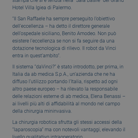
stampa che si è tenuta nella “Sala Basile” del Grand
Hotel Villa Igiea di Palermo.
“Il San Raffaele ha sempre perseguito l’obiettivo
dell’eccellenza – ha detto il direttore generale
dell’ospedale siciliano, Benito Amodeo. Non può
esistere l’eccellenza se non si fa seguire da una
dotazione tecnologica di rilievo. Il robot da Vinci
entra in quest’ambito”.
Il sistema “daVinci?” è stato introdotto, per prima, in
Italia da ab medica S.p.A., un’azienda che ne ha
diffuso l’utilizzo portando l’Italia, rispetto ad ogni
altro paese europeo – ha rilevato la responsabile
delle relazioni esterne di ab medica, Elena Benassi –
ai livelli più alti di affidabilità al mondo nel campo
della chirurgia mininvasiva.
La chirurgia robotica sfrutta gli stessi accessi della
“laparoscopia” ma con notevoli vantaggi, elevando il
livello qualitativo intraoperatorio.