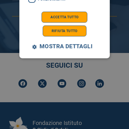
ACCETTA TUTTO
RIFIUTA TUTTO
MOSTRA DETTAGLI
SEGUICI SU
Fondazione Istituto