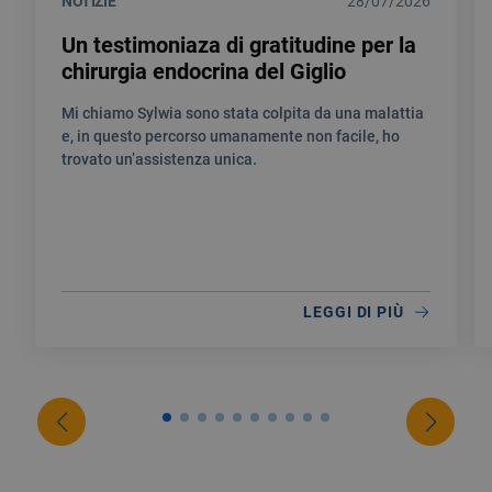
NOTIZIE
28/07/2026
Un testimoniaza di gratitudine per la
chirurgia endocrina del Giglio
Mi chiamo Sylwia sono stata colpita da una malattia
e, in questo percorso umanamente non facile, ho
trovato un’assistenza unica.
LEGGI DI PIÙ