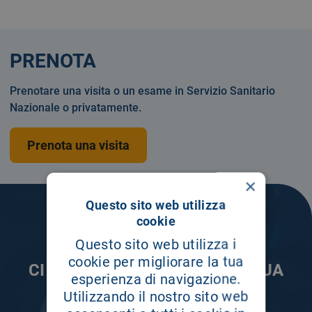
PRENOTA
Prenotare una visita o un esame in Servizio Sanitario
Nazionale o privatamente.
Prenota una visita
×
Questo sito web utilizza
cookie
Questo sito web utilizza i
cookie per migliorare la tua
CI PRENDIAMO CURA DELLA TUA
esperienza di navigazione.
INFORMAZIONE
Utilizzando il nostro sito web