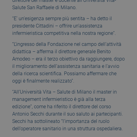
direttore del master e docente all’Università Vita-
Salute San Raffaele di Milano.
“E’ un’esigenza sempre più sentita – ha detto il
presidente Cittadini – offrire un’assistenza
infermieristica competitiva nella nostra regione”.
“L’ingresso della Fondazione nel campo dell’attività
didattica – afferma il direttore generale Benito
Amodeo – era il terzo obiettivo da raggiungere, dopo
il miglioramento dell’assistenza sanitaria e l’avvio
della ricerca scientifica. Possiamo affermare che
oggi è finalmente realizzato”.
“All’Università Vita – Salute di Milano il master in
management infermieristico è già alla terza
edizione”, come ha riferito il direttore del corso
Antonio Secchi durante il suo saluto ai partecipanti.
Secchi ha sottolineato “l’importanza del ruolo
dell’operatore sanitario in una struttura ospedaliera.