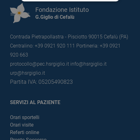
Fondazione Istituto
G.Giglio di Cefalù
Contrada Pietrapollastra - Pisciotto 90015 Cefalù (PA)
Centralino: +39 0921 920 111
Portineria: +39 0921
920 663
protocollo@pec.hsrgiglio.it
info@hsrgiglio.it
urp@hsrgiglio.it
Partita IVA: 05205490823
SERVIZI AL PAZIENTE
Orari sportelli
Orari visite
Referti online
Pronto Soccorso