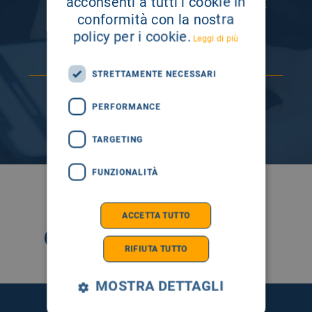
acconsenti a tutti i cookie in
ISCRIVITI AI NOSTRI CANALI PER RESTARE
SEMPRE AGGIORNATO
conformità con la nostra
policy per i cookie.
Leggi di più
STRETTAMENTE NECESSARI
PERFORMANCE
TARGETING
FUNZIONALITÀ
SEGUICI SU
ACCETTA TUTTO
RIFIUTA TUTTO
MOSTRA DETTAGLI