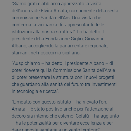
“Siamo grati e abbiamo apprezzato la visita
dell’onorevole Elvira Amata, componente della sesta
commissione Sanità dell’Ars. Una visita che
conferma la vicinanza di rappresentanti delle
istituzioni alla nostra struttura”. Lo ha detto il
presidente della Fondazione Giglio, Giovanni
Albano, accogliendo la parlamentare regionale,
stamani, nel nosocomio siciliano.
“Auspichiamo – ha detto il presidente Albano – di
poter ricevere qui la Commissione Sanità dell’Ars e
di poter presentare la struttura con i nuovi progetti
che guardano alla sanità del futuro tra investimenti
in tecnologia e ricerca”.
“L’impatto con questo istituto – ha rilevato l’on.
Amata – è stato positivo anche per l’attenzione al
decoro sia interno che esterno. Cefalù – ha aggiunto
– ha le potenzialità per diventare eccellenza e per
dare risposte sanitarie a un vasto territorio”