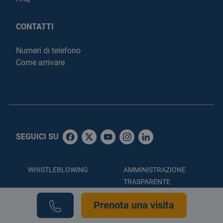
CONTATTI
Numeri di telefono
Come arrivare
SEGUICI SU
WHISTLEBLOWING
AMMINISTRAZIONE
TRASPARENTE
ACCESSIBILITÀ
PRIVACY POLICY
Prenota una visita
COOKIE POLICY
CREDITS