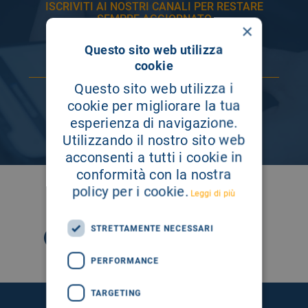
ISCRIVITI AI NOSTRI CANALI PER RESTARE
SEMPRE AGGIORNATO
×
Questo sito web utilizza
cookie
Questo sito web utilizza i
cookie per migliorare la tua
esperienza di navigazione.
Utilizzando il nostro sito web
acconsenti a tutti i cookie in
conformità con la nostra
policy per i cookie.
SEGUICI SU
Leggi di più
STRETTAMENTE NECESSARI
PERFORMANCE
TARGETING