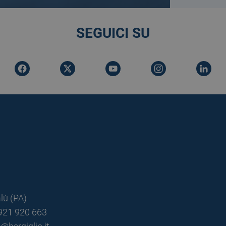
SEGUICI SU
lù (PA)
0921 920 663