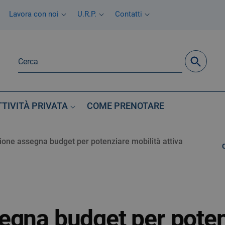
Lavora con noi
U.R.P.
Contatti
TTIVITÀ PRIVATA
COME PRENOTARE
ione assegna budget per potenziare mobilità attiva
egna budget per poten