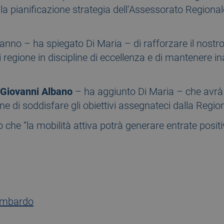
 la pianificazione strategia dell’Assessorato Regional
ranno – ha spiegato Di Maria – di rafforzare il nostr
i regione in discipline di eccellenza e di mantenere i
Giovanni Albano
– ha aggiunto Di Maria – che avrà 
fine di soddisfare gli obiettivi assegnateci dalla Regio
o che “la mobilità attiva potrà generare entrate posit
ombardo