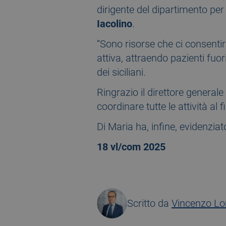
dirigente del dipartimento per
Iacolino
.
“Sono risorse che ci consenti
attiva, attraendo pazienti fuor
dei siciliani.
Ringrazio il direttore generale
coordinare tutte le attività al 
Di Maria ha, infine, evidenziat
18 vl/com 2025
Scritto da
Vincenzo L