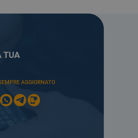
A TUA
E SEMPRE AGGIORNATO