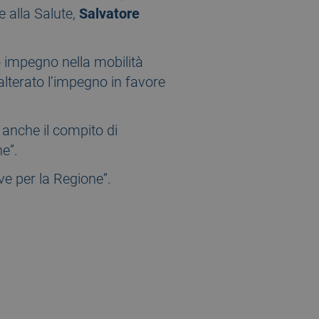
e alla Salute,
Salvatore
o impegno nella mobilità
nalterato l’impegno in favore
anche il compito di
ne”.
ive per la Regione”.