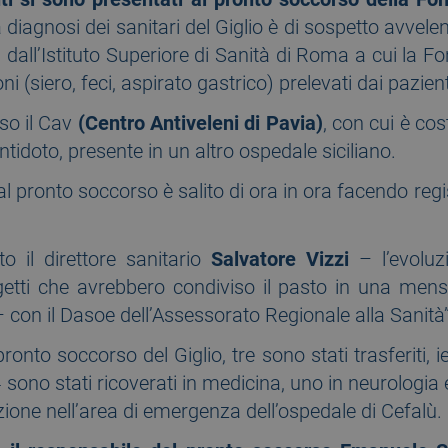
 diagnosi dei sanitari del Giglio è di sospetto avve
all’Istituto Superiore di Sanità di Roma a cui la Fon
ni (siero, feci, aspirato gastrico) prelevati dai pazien
so il Cav
(Centro Antiveleni di Pavia)
, con cui è co
ntidoto, presente in un altro ospedale siciliano.
i al pronto soccorso è salito di ora in ora facendo reg
 il direttore sanitario
Salvatore Vizzi
– l’evoluz
etti che avrebbero condiviso il pasto in una mens
 con il Dasoe dell’Assessorato Regionale alla Sanità”
ronto soccorso del Giglio, tre sono stati trasferiti, ie
 sono stati ricoverati in medicina, uno in neurologia 
one nell’area di emergenza dell’ospedale di Cefalù.