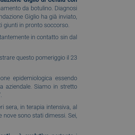
lenamento da botulino. Diagnosi
dazione Giglio ha già inviato,
ti giunti in pronto soccorso.
stantemente in contatto sin dal
istrare questo pomeriggio il 23
ione epidemiologica essendo
a aziendale. Siamo in stretto
.
ri sera, in terapia intensiva, al
e nove sono stati dimessi. Sei,