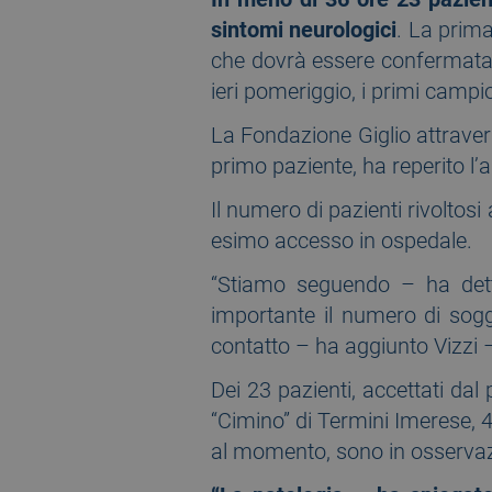
sintomi neurologici
. La prima
che dovrà essere confermata d
ieri pomeriggio, i primi campio
La Fondazione Giglio attraver
primo paziente, ha reperito l’a
Il numero di pazienti rivoltos
esimo accesso in ospedale.
“Stiamo seguendo – ha detto
importante il numero di sogg
contatto – ha aggiunto Vizzi –
Dei 23 pazienti, accettati dal p
“Cimino” di Termini Imerese, 4
al momento, sono in osservazi