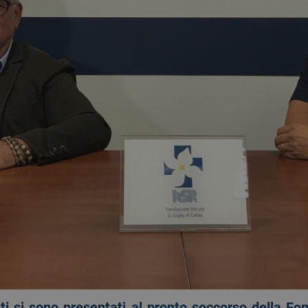
i si sono presentati al pronto soccorso della Fon