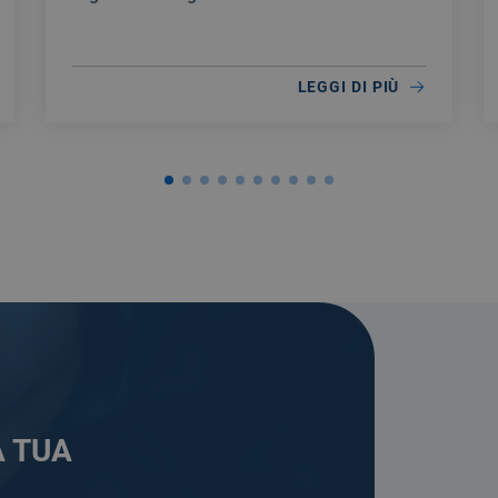
scorte.
LEGGI DI PIÙ
A TUA