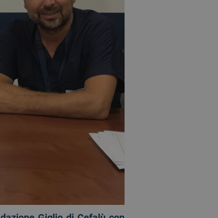
dazione Giglio di Cefalù con