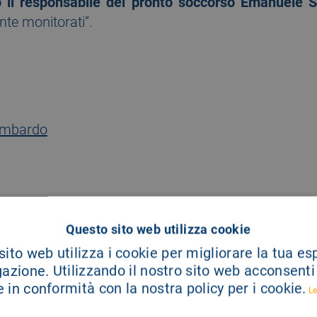
 il responsabile del pronto soccorso Emanuele S
te monitorati”.
ombardo
Questo sito web utilizza cookie
ito web utilizza i cookie per migliorare la tua e
gazione. Utilizzando il nostro sito web acconsenti a
 in conformità con la nostra policy per i cookie.
Le