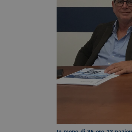
In meno di 36 ore 23 pazient