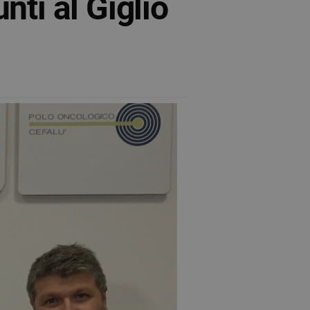
unti al Giglio