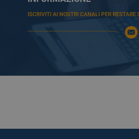
ISCRIVITI AI NOSTRI CANALI PER RESTAR