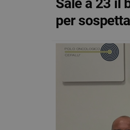
Sale a 23 il 
per sospetta