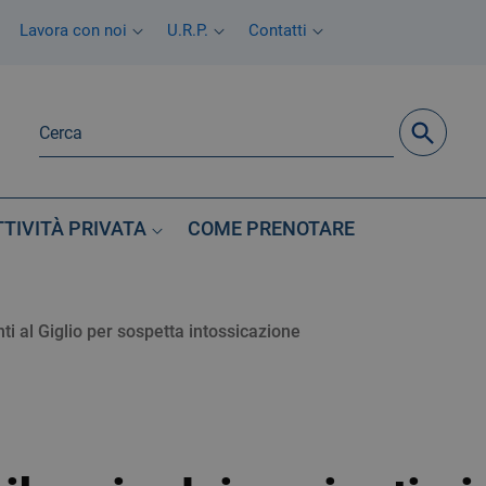
Lavora con noi
U.R.P.
Contatti
TTIVITÀ PRIVATA
COME PRENOTARE
unti al Giglio per sospetta intossicazione