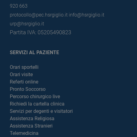
920 663
protocollo@pec.hsrgiglio.it
info@hsrgiglio.it
urp@hsrgiglio.it
Partita IVA: 05205490823
SERVIZI AL PAZIENTE
Orari sportelli
Orari visite
Referti online
Pronto Soccorso
Percorso chirurgico live
Richiedi la cartella clinica
Servizi per degenti e visitatori
Assistenza Religiosa
Assistenza Stranieri
Telemedicina