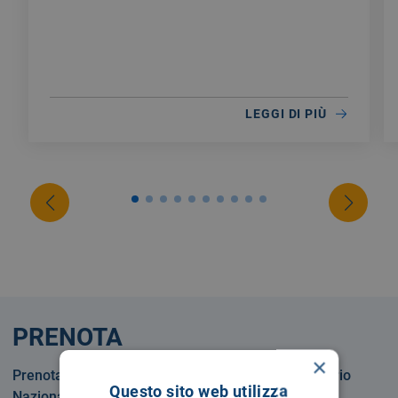
LEGGI DI PIÙ
PRENOTA
×
Prenotare una visita o un esame in Servizio Sanitario
Questo sito web utilizza
Nazionale o privatamente.