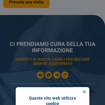
Prenota una visita
CI PRENDIAMO CURA DELLA TUA
INFORMAZIONE
ISCRIVITI AI NOSTRI CANALI PER RESTARE
SEMPRE AGGIORNATO
×
Questo sito web utilizza
cookie