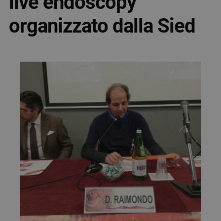
live endoscopy
organizzato dalla Sied