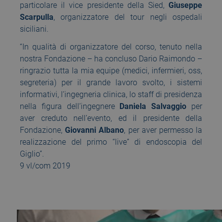
particolare il vice presidente della Sied,
Giuseppe
Scarpulla
, organizzatore del tour negli ospedali
siciliani.
“In qualità di organizzatore del corso, tenuto nella
nostra Fondazione – ha concluso Dario Raimondo –
ringrazio tutta la mia equipe (medici, infermieri, oss,
segreteria) per il grande lavoro svolto, i sistemi
informativi, l’ingegneria clinica, lo staff di presidenza
nella figura dell’ingegnere
Daniela Salvaggio
per
aver creduto nell’evento, ed il presidente della
Fondazione,
Giovanni Albano
, per aver permesso la
realizzazione del primo “live” di endoscopia del
Giglio”.
9 vl/com 2019