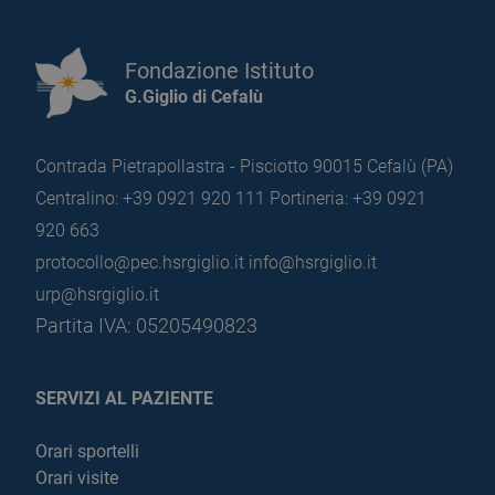
Fondazione Istituto
G.Giglio di Cefalù
Contrada Pietrapollastra - Pisciotto 90015 Cefalù (PA)
Centralino: +39 0921 920 111
Portineria: +39 0921
920 663
protocollo@pec.hsrgiglio.it
info@hsrgiglio.it
urp@hsrgiglio.it
Partita IVA: 05205490823
SERVIZI AL PAZIENTE
Orari sportelli
Orari visite