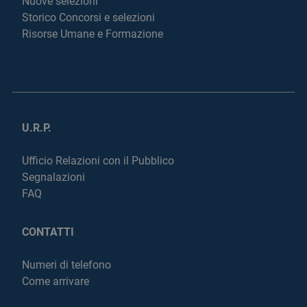
Nuove selezioni
Storico Concorsi e selezioni
Risorse Umane e Formazione
U.R.P.
Ufficio Relazioni con il Pubblico
Segnalazioni
FAQ
CONTATTI
Numeri di telefono
Come arrivare