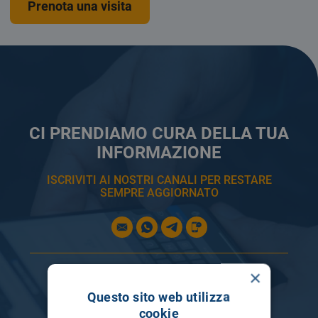
Prenota una visita
CI PRENDIAMO CURA DELLA TUA
INFORMAZIONE
ISCRIVITI AI NOSTRI CANALI PER RESTARE
SEMPRE AGGIORNATO
×
Questo sito web utilizza
cookie