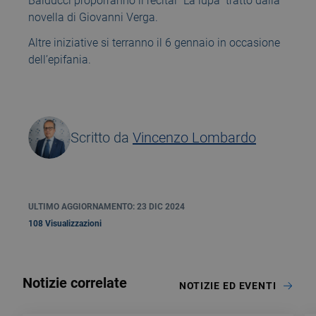
Balducci proporranno il recital “La lupa” tratto dalla
novella di Giovanni Verga.
Altre iniziative si terranno il 6 gennaio in occasione
dell’epifania.
Scritto da
Vincenzo Lombardo
ULTIMO AGGIORNAMENTO: 23 DIC 2024
108 Visualizzazioni
Notizie correlate
NOTIZIE ED EVENTI