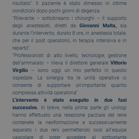
risultato”. Il paziente è stato dimesso in ottime
condizioni dopo pochi giorni di degenza.
“Rilevante – sottolineano i chirurghi – il supporto
degli anestesisti, diretti da
Giovanni Malta,
sia
durante l’intervento, durato 8 ore, in anestesia totale,
che per il post operatorio, in terapia intensiva e in
reparto”.
“Professionisti di alto livello, tecnologie, gestione
dell’ammalato – rileva il direttore generale
Vittorio
Virgilio
– sono oggi un mix perfetto in questo
ospedale. La sinergia tra le unità operative ci
consente di supportare un’importante quanto
complessa attività operatoria”.
L’intervento è stato eseguito in due fasi
successive.
In breve, nella prima parte gli urologi
hanno effettuato una resezione parziale del rene
contenete la neoformazione e successivamente
separato i due reni permettendo così all’equipe
vascolare di poter accedere al sottostante