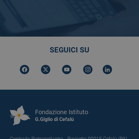
SEGUICI SU
Fondazione Istituto
G.Giglio di Cefalù
Contrada Pietrapollastra - Pisciotto 90015 Cefalù (PA)