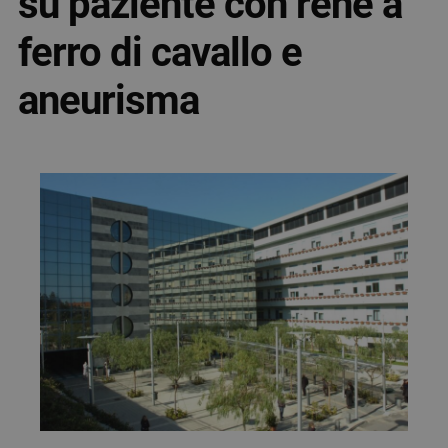
su paziente con rene a
ferro di cavallo e
aneurisma