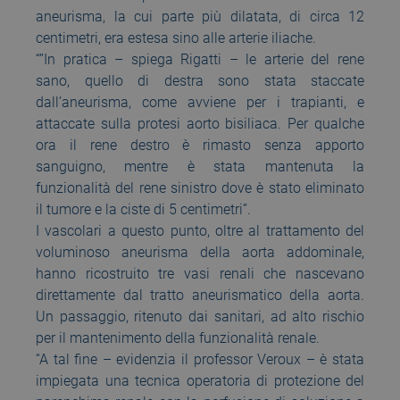
aneurisma, la cui parte più dilatata, di circa 12
centimetri, era estesa sino alle arterie iliache.
“”In pratica – spiega Rigatti – le arterie del rene
sano, quello di destra sono stata staccate
dall’aneurisma, come avviene per i trapianti, e
attaccate sulla protesi aorto bisiliaca. Per qualche
ora il rene destro è rimasto senza apporto
sanguigno, mentre è stata mantenuta la
funzionalità del rene sinistro dove è stato eliminato
il tumore e la ciste di 5 centimetri”.
I vascolari a questo punto, oltre al trattamento del
voluminoso aneurisma della aorta addominale,
hanno ricostruito tre vasi renali che nascevano
direttamente dal tratto aneurismatico della aorta.
Un passaggio, ritenuto dai sanitari, ad alto rischio
per il mantenimento della funzionalità renale.
“A tal fine – evidenzia il professor Veroux – è stata
impiegata una tecnica operatoria di protezione del