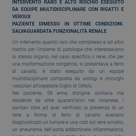
INTERVENTO RARO E ALTO RISCHIO ESEGUITO
DA EQUIPE MULTIDISCIPLINARE CON RIGATTI E
VEROUX
PAZIENTE DIMESSO IN OTTIME CONDIZIONI.
SALVAGUARDATA FUNZIONALITÀ RENALE
Un intervento quanto raro che complesso e ad altro
rischio per l’insieme di patologie che interessavano
lo stesso organo, nel caso specifico il rene, che per
una malformazione congenita, si presentava a ferro
di cavallo, è stato eseguito da un equipe
multidisciplinare composta da urologi e chirurghi
vascolari all’ospedale Giglio di Cefalù.
Nel paziente, 58 enne, d’origine siciliana ma
residente da oltre quarant’anni nel milanese, i
sanitari oltre ad aver verificato la presenza di un
rene a forma di ferro di cavallo avevano
diagnosticato un tumore e una cisti sul rene sinistro,
un aneurisma dell’aorta addominale infiammatoria,