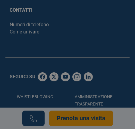
CONTATTI
Numeri di telefono
Come arrivare
SEGUICI SU
WHISTLEBLOWING
AMMINISTRAZIONE
TRASPARENTE
ACCESSIBILITÀ
PRIVACY POLICY
Prenota una visita
COOKIE POLICY
CREDITS