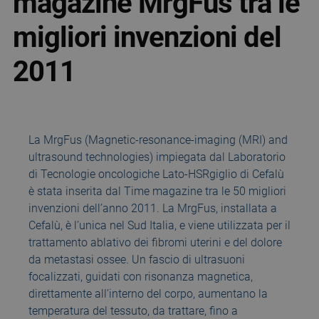
magazine MrgFus tra le
migliori invenzioni del
2011
La MrgFus (Magnetic-resonance-imaging (MRI) and
ultrasound technologies) impiegata dal Laboratorio
di Tecnologie oncologiche Lato-HSRgiglio di Cefalù
è stata inserita dal Time magazine tra le 50 migliori
invenzioni dell’anno 2011. La MrgFus, installata a
Cefalù, è l’unica nel Sud Italia, e viene utilizzata per il
trattamento ablativo dei fibromi uterini e del dolore
da metastasi ossee. Un fascio di ultrasuoni
focalizzati, guidati con risonanza magnetica,
direttamente all’interno del corpo, aumentano la
temperatura del tessuto, da trattare, fino a