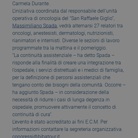
Carmela Durante.
L’iniziativa coordinata dal responsabile dell’unità
operativa di oncologia del “San Raffaele Giglio”,
Massimiliano Spada
, vedrà alternarsi 27 relatori tra
oncologi, anestesisti, dermatologi, nutrizionisti,
rianimatori e internisti. Diverse le sezioni di lavoro
programmate tra la mattina e il pomeriggio.
“La continuità assistenziale – ha detto Spada –
risponde alla finalità di creare una integrazione tra
l’ospedale, i servizi distrettuali e i medici di famiglia,
per la definizione di percorsi assistenziali che
tengano conto dei bisogni della comunità. Occorre –
ha aggiunto Spada – in considerazione della
necessità di ridurre i casi di lunga degenza in
ospedale, promuovere attivamente il concetto di
continuità di cura”.
L’evento è stato accreditato ai fini E.C.M. Per
informazioni contattare la segreteria organizzativa
congressi@bibatour.it