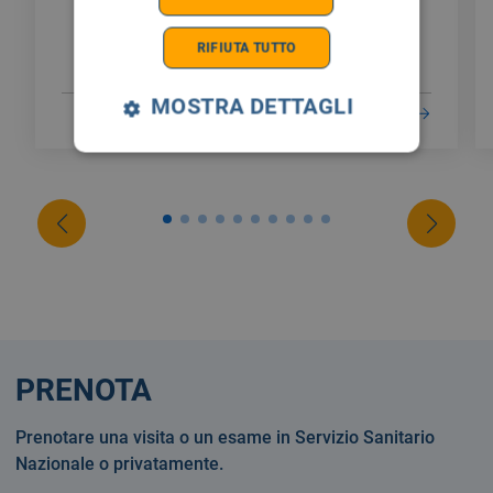
RIFIUTA TUTTO
MOSTRA DETTAGLI
LEGGI DI PIÙ
PRENOTA
Prenotare una visita o un esame in Servizio Sanitario
Nazionale o privatamente.