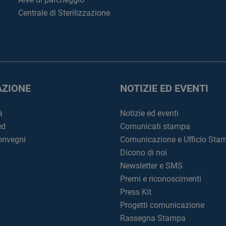
Centrale di Sterilizzazione
ZIONE
NOTIZIE ED EVENTI
à
Notizie ed eventi
ed
Comunicati stampa
convegni
Comunicazione e Ufficio Sta
Dicono di noi
Newsletter e SMS
Premi e riconoscimenti
Press Kit
Progetti comunicazione
Rassegna Stampa