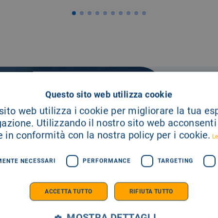
Questo sito web utilizza cookie
ito web utilizza i cookie per migliorare la tua e
gazione. Utilizzando il nostro sito web acconsenti a
A TUA
 in conformità con la nostra policy per i cookie.
Le
MENTE NECESSARI
PERFORMANCE
TARGETING
E SEMPRE AGGIORNATO
ACCETTA TUTTO
RIFIUTA TUTTO
MOSTRA DETTAGLI