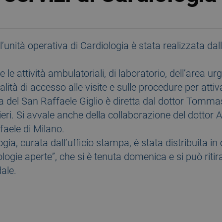
ll’unità operativa di Cardiologia è stata realizzata da
e le attività ambulatoriali, di laboratorio, dell’area 
ità di accesso alle visite e sulle procedure per attiv
ia del San Raffaele Giglio è diretta dal dottor Tomm
ieri. Si avvale anche della collaborazione del dottor
aele di Milano.
logia, curata dall’ufficio stampa, è stata distribuita 
ogie aperte”, che si è tenuta domenica e si può ritira
ale.