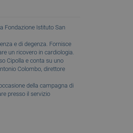
lla Fondazione Istituto San
urgenza e di degenza. Fornisce
are un ricovero in cardiologia.
aso Cipolla e conta su uno
 Antonio Colombo, direttore
in occasione della campagna di
re presso il servizio