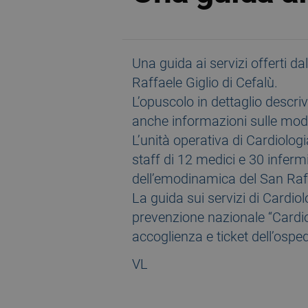
Una guida ai servizi offerti da
Raffaele Giglio di Cefalù.
L’opuscolo in dettaglio descriv
anche informazioni sulle modal
L’unità operativa di Cardiolog
staff di 12 medici e 30 inferm
dell’emodinamica del San Raff
La guida sui servizi di Cardio
prevenzione nazionale “Cardiol
accoglienza e ticket dell’osped
VL