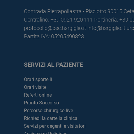
Contrada Pietrapollastra - Pisciotto 90015 Cefa
Centralino: +39 0921 920 111
Portineria: +39 
protocollo@pec.hsrgiglio.it
info@hsrgiglio.it
urp
Partita IVA: 05205490823
SERVIZI AL PAZIENTE
Orari sportelli
Orari visite
Referti online
Pronto Soccorso
Percorso chirurgico live
Richiedi la cartella clinica
Servizi per degenti e visitatori
Assistenza Religiosa