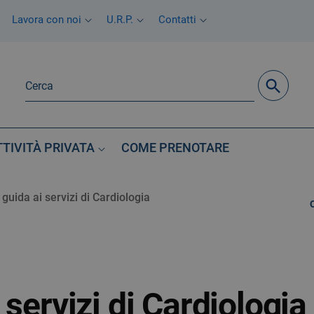
Lavora con noi
U.R.P.
Contatti
TTIVITÀ PRIVATA
COME PRENOTARE
guida ai servizi di Cardiologia
 servizi di Cardiologia