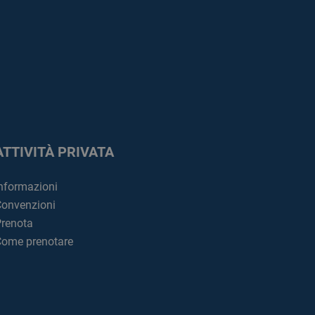
ATTIVITÀ PRIVATA
nformazioni
onvenzioni
renota
ome prenotare