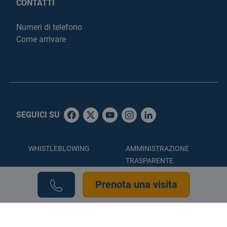
CONTATTI
Numeri di telefono
Come arrivare
SEGUICI SU
WHISTLEBLOWING
AMMINISTRAZIONE
TRASPARENTE
ACCESSIBILITÀ
PRIVACY POLICY
Prenota una visita
COOKIE POLICY
CREDITS