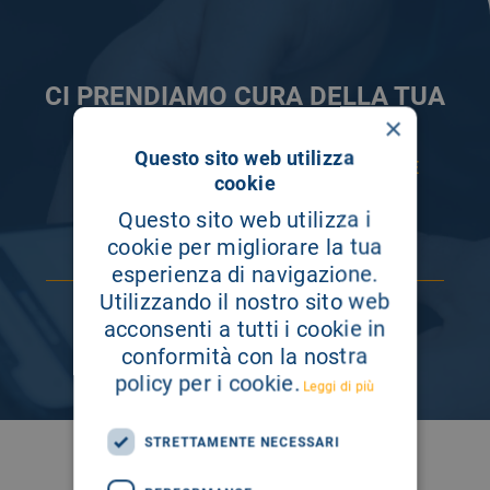
CI PRENDIAMO CURA DELLA TUA
INFORMAZIONE
×
Questo sito web utilizza
ISCRIVITI AI NOSTRI CANALI PER RESTARE
cookie
SEMPRE AGGIORNATO
Questo sito web utilizza i
cookie per migliorare la tua
esperienza di navigazione.
Utilizzando il nostro sito web
acconsenti a tutti i cookie in
conformità con la nostra
policy per i cookie.
Leggi di più
STRETTAMENTE NECESSARI
SEGUICI SU