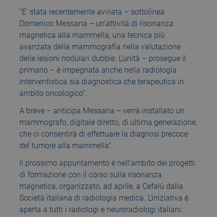
“E’ stata recentemente avviata – sottolinea
Domenico Messana – un’attività di risonanza
magnetica alla mammella, una tecnica più
avanzata della mammografia nella valutazione
delle lesioni nodulari dubbie. L’unità – prosegue il
primario – è impegnata anche nella radiologia
interventistica sia diagnostica che terapeutica in
ambito oncologico”.
A breve – anticipa Messana – verrà installato un
mammografo, digitale diretto, di ultima generazione,
che ci consentirà di effettuare la diagnosi precoce
del tumore alla mammella”.
Il prossimo appuntamento è nell’ambito dei progetti
di formazione con il corso sulla risonanza
magnetica, organizzato, ad aprile, a Cefalù dalla
Società italiana di radiologia medica. L’iniziativa è
aperta a tutti i radiologi e neuroradiologi italiani.