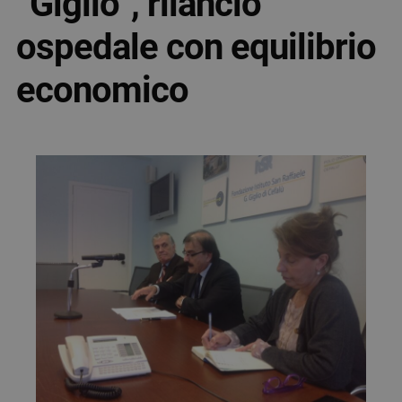
“Giglio”, rilancio
ospedale con equilibrio
economico