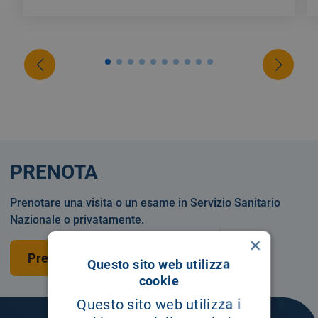
PRENOTA
Prenotare una visita o un esame in Servizio Sanitario
Nazionale o privatamente.
×
Prenota una visita
Questo sito web utilizza
cookie
Questo sito web utilizza i