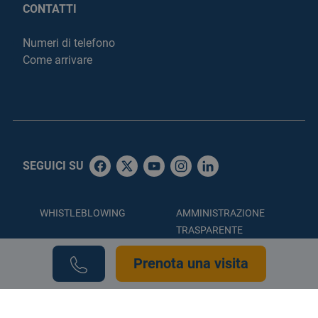
CONTATTI
Numeri di telefono
Come arrivare
SEGUICI SU
WHISTLEBLOWING
AMMINISTRAZIONE
TRASPARENTE
ACCESSIBILITÀ
PRIVACY POLICY
Prenota una visita
COOKIE POLICY
CREDITS