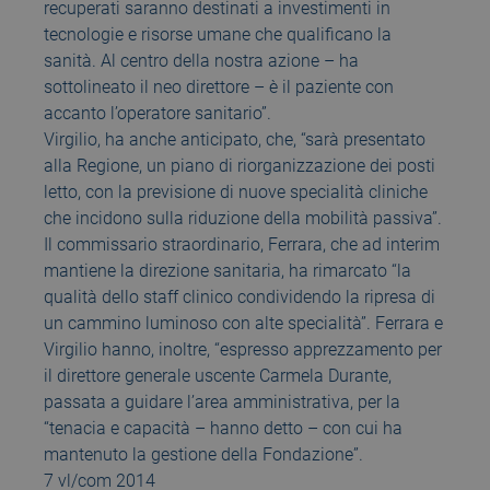
recuperati saranno destinati a investimenti in
tecnologie e risorse umane che qualificano la
sanità. Al centro della nostra azione – ha
sottolineato il neo direttore – è il paziente con
accanto l’operatore sanitario”.
Virgilio, ha anche anticipato, che, “sarà presentato
alla Regione, un piano di riorganizzazione dei posti
letto, con la previsione di nuove specialità cliniche
che incidono sulla riduzione della mobilità passiva”.
Il commissario straordinario, Ferrara, che ad interim
mantiene la direzione sanitaria, ha rimarcato “la
qualità dello staff clinico condividendo la ripresa di
un cammino luminoso con alte specialità”. Ferrara e
Virgilio hanno, inoltre, “espresso apprezzamento per
il direttore generale uscente Carmela Durante,
passata a guidare l’area amministrativa, per la
“tenacia e capacità – hanno detto – con cui ha
mantenuto la gestione della Fondazione”.
7 vl/com 2014