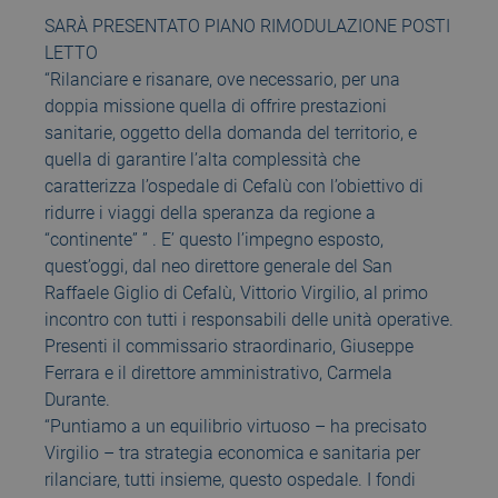
SARÀ PRESENTATO PIANO RIMODULAZIONE POSTI
LETTO
“Rilanciare e risanare, ove necessario, per una
doppia missione quella di offrire prestazioni
sanitarie, oggetto della domanda del territorio, e
quella di garantire l’alta complessità che
caratterizza l’ospedale di Cefalù con l’obiettivo di
ridurre i viaggi della speranza da regione a
“continente” ” . E’ questo l’impegno esposto,
quest’oggi, dal neo direttore generale del San
Raffaele Giglio di Cefalù, Vittorio Virgilio, al primo
incontro con tutti i responsabili delle unità operative.
Presenti il commissario straordinario, Giuseppe
Ferrara e il direttore amministrativo, Carmela
Durante.
“Puntiamo a un equilibrio virtuoso – ha precisato
Virgilio – tra strategia economica e sanitaria per
rilanciare, tutti insieme, questo ospedale. I fondi