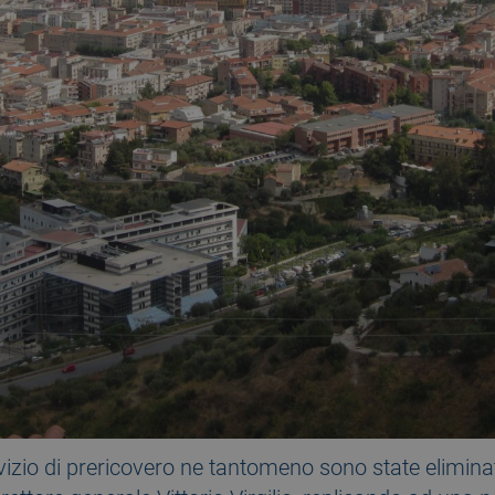
izio di prericovero ne tantomeno sono state eliminate