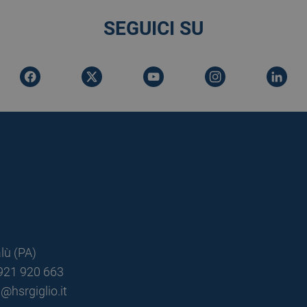
SEGUICI SU
lù (PA)
0921 920 663
@hsrgiglio.it