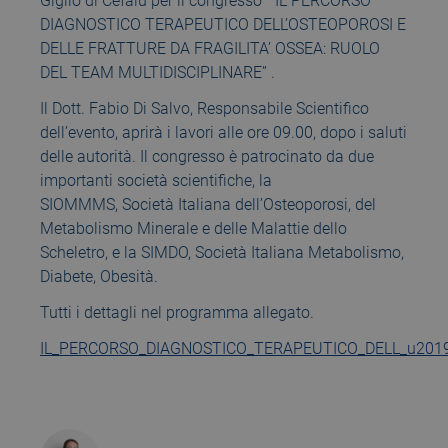
Giglio di Cefalù per il congresso ” IL PERCORSO
DIAGNOSTICO TERAPEUTICO DELL’OSTEOPOROSI E
DELLE FRATTURE DA FRAGILITA’ OSSEA: RUOLO
DEL TEAM MULTIDISCIPLINARE” .
Il Dott. Fabio Di Salvo, Responsabile Scientifico
dell’evento, aprirà i lavori alle ore 09.00, dopo i saluti
delle autorità. Il congresso è patrocinato da due
importanti società scientifiche, la
SIOMMMS, Società Italiana dell’Osteoporosi, del
Metabolismo Minerale e delle Malattie dello
Scheletro, e la SIMDO, Società Italiana Metabolismo,
Diabete, Obesità.
Tutti i dettagli nel programma allegato.
IL_PERCORSO_DIAGNOSTICO_TERAPEUTICO_DELL_u2019