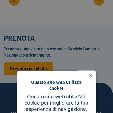
PRENOTA
Prenotare una visita o un esame in Servizio Sanitario
Nazionale o privatamente.
Prenota una visita
×
Questo sito web utilizza
cookie
Questo sito web utilizza i
cookie per migliorare la tua
esperienza di navigazione.