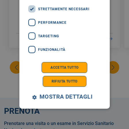
STRETTAMENTE NECESSARI
PERFORMANCE
TARGETING
LEGGI DI PIÙ
FUNZIONALITÀ
ACCETTA TUTTO
RIFIUTA TUTTO
MOSTRA DETTAGLI
PRENOTA
Prenotare una visita o un esame in Servizio Sanitario