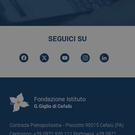
SEGUICI SU
Fondazione Istituto
G.Giglio di Cefalù
Contrada Pietrapollastra - Pisciotto 90015 Cefalù (PA)
Centralino: +39 0921 920 111
Portineria: +39 0921