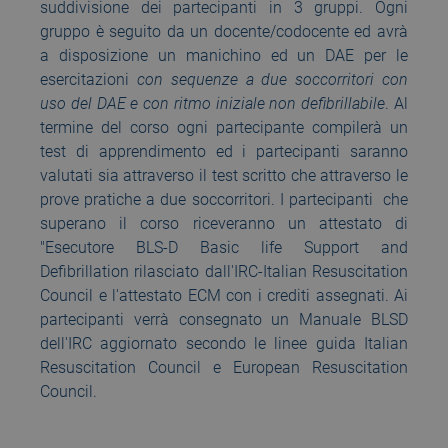
suddivisione dei partecipanti in 3 gruppi. Ogni
gruppo è seguito da un docente/codocente ed avrà
a disposizione un manichino ed un DAE per le
esercitazioni
con sequenze a due soccorritori con
uso del DAE
e con ritmo iniziale non defibrillabile
. Al
termine del corso ogni partecipante compilerà un
test di apprendimento ed i partecipanti saranno
valutati sia attraverso il test scritto che attraverso le
prove pratiche a due soccorritori. I partecipanti che
superano il corso riceveranno un attestato di
"Esecutore BLS-D Basic life Support and
Defibrillation rilasciato dall'IRC-Italian Resuscitation
Council e l'attestato ECM con i crediti assegnati. Ai
partecipanti verrà consegnato un Manuale BLSD
dell'IRC aggiornato secondo le linee guida Italian
Resuscitation Council e European Resuscitation
Council.