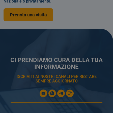
Nazionale o privatamente.
Prenota una visita
CI PRENDIAMO CURA DELLA TUA
INFORMAZIONE
ISCRIVITI AI NOSTRI CANALI PER RESTARE
SEMPRE AGGIORNATO