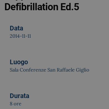
Defibrillation Ed.5
Data
2014-11-11
Luogo
Sala Conferenze San Raffaele Giglio
Durata
8 ore