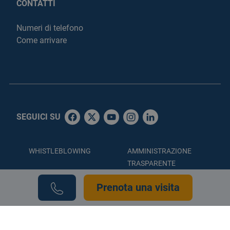
CONTATTI
Numeri di telefono
Come arrivare
SEGUICI SU
WHISTLEBLOWING
AMMINISTRAZIONE
TRASPARENTE
ACCESSIBILITÀ
PRIVACY POLICY
Prenota una visita
COOKIE POLICY
CREDITS