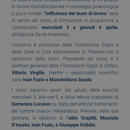
di lavoro multidisciplinare in oncologia ginecologica
o più in sintesi “
l’efficienza del team di lavoro
” sarà
al centro del corso di formazione in programma a
Castelbuono
mercoledì 5 e giovedì 6 aprile
,
all’Abbazia Santa Anastasia.
L’inziativa è promossa dalla Fondazione Giglio e
dalla Casa di Cura Macchiarella di Palermo con il
patrocinio della Aiom. Presidente del corso è il
direttore generale della Fondazione Giglio di Cefalù,
Vittorio Virgilio
, mentre i responsabili scientifici
sono
Ivan Fazio e Massimiliano Spada
.
I lavori saranno aperti dal saluto delle autorità
mercoledì 5, alle ore 9, e dalla lettura magistrale di
Domenica Lorusso
su Stato dell’arte nel trattamento
del tumore ovarico metastatico. Previste, nelle due
giornate, le relazioni di F
abio Crapitti, Maurizio
D’Incalci, Ivan Fazio, e Giuseppe Scibilia
.