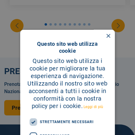
×
Questo sito web utilizza
cookie
Questo sito web utilizza i
cookie per migliorare la tua
PRENOTA
esperienza di navigazione.
Utilizzando il nostro sito web
Prenotare una visita o un esame in Servizio Sanitario
acconsenti a tutti i cookie in
Nazionale o privatamente.
conformità con la nostra
policy per i cookie.
Leggi di più
Prenota una visita
STRETTAMENTE NECESSARI