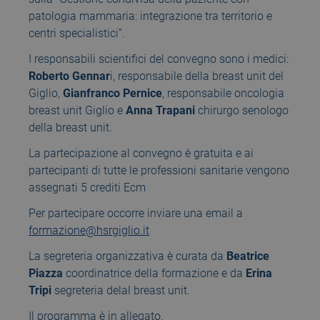
patologia mammaria: integrazione tra territorio e
centri specialistici”.
I responsabili scientifici del convegno sono i medici:
Roberto Gennar
i, responsabile della breast unit del
Giglio,
Gianfranco Pernice
, responsabile oncologia
breast unit Giglio e
Anna Trapani
chirurgo senologo
della breast unit.
La partecipazione al convegno è gratuita e ai
partecipanti di tutte le professioni sanitarie vengono
assegnati 5 crediti Ecm
Per partecipare occorre inviare una email a
formazione@hsrgiglio.it
La segreteria organizzativa è curata da
Beatrice
Piazza
coordinatrice della formazione e da
Erina
Tripi
segreteria delal breast unit.
Il programma è in allegato.