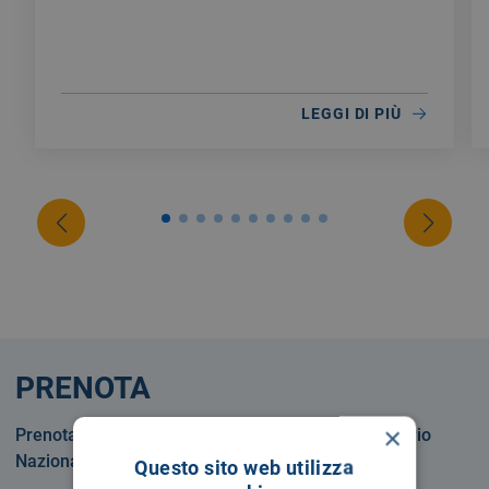
LEGGI DI PIÙ
PRENOTA
×
Prenotare una visita o un esame in Servizio Sanitario
Nazionale o privatamente.
Questo sito web utilizza