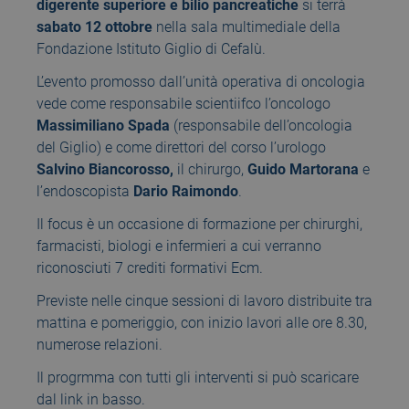
digerente superiore e bilio pancreatiche
si terrà
sabato 12 ottobre
nella sala multimediale della
Fondazione Istituto Giglio di Cefalù.
L’evento promosso dall’unità operativa di oncologia
vede come responsabile scientiifco l’oncologo
Massimiliano Spada
(responsabile dell’oncologia
del Giglio) e come direttori del corso l’urologo
Salvino Biancorosso,
il chirurgo,
Guido Martorana
e
l’endoscopista
Dario Raimondo
.
Il focus è un occasione di formazione per chirurghi,
farmacisti, biologi e infermieri a cui verranno
riconosciuti 7 crediti formativi Ecm.
Previste nelle cinque sessioni di lavoro distribuite tra
mattina e pomeriggio, con inizio lavori alle ore 8.30,
numerose relazioni.
Il progrmma con tutti gli interventi si può scaricare
dal link in basso.