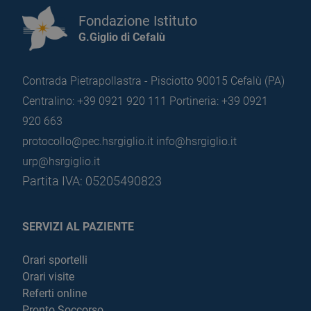
Fondazione Istituto
G.Giglio di Cefalù
Contrada Pietrapollastra - Pisciotto 90015 Cefalù (PA)
Centralino: +39 0921 920 111
Portineria: +39 0921
920 663
protocollo@pec.hsrgiglio.it
info@hsrgiglio.it
urp@hsrgiglio.it
Partita IVA: 05205490823
SERVIZI AL PAZIENTE
Orari sportelli
Orari visite
Referti online
Pronto Soccorso