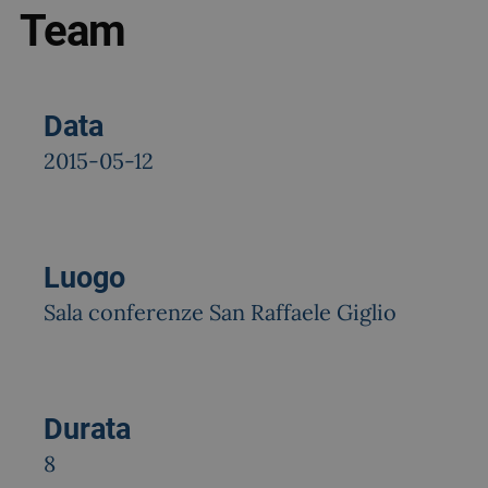
Team
Data
2015-05-12
Luogo
Sala conferenze San Raffaele Giglio
Durata
8