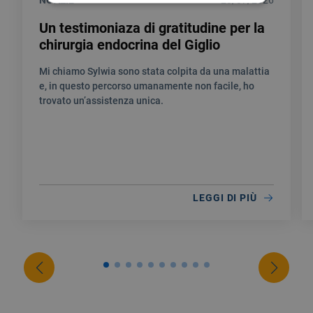
NOTIZIE
28/07/2026
Un testimoniaza di gratitudine per la
chirurgia endocrina del Giglio
Mi chiamo Sylwia sono stata colpita da una malattia
e, in questo percorso umanamente non facile, ho
trovato un’assistenza unica.
LEGGI DI PIÙ