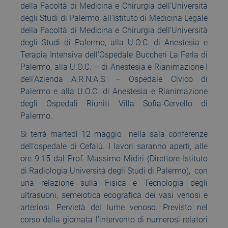
della Facoltà di Medicina e Chirurgia dell’Università
degli Studi di Palermo, all’Istituto di Medicina Legale
della Facoltà di Medicina e Chirurgia dell’Università
degli Studi di Palermo, alla U.O.C. di Anestesia e
Terapia Intensiva dell’Ospedale Buccheri La Ferla di
Palermo, alla U.O.C. – di Anestesia e Rianimazione I
dell’Azienda A.R.N.A.S. – Ospedale Civico di
Palermo e alla U.O.C. di Anestesia e Rianimazione
degli Ospedali Riuniti Villa Sofia-Cervello di
Palermo.
Si terrà martedì 12 maggio nella sala conferenze
dell’ospedale di Cefalù. I lavori saranno aperti, alle
ore 9.15 dal Prof. Massimo Midiri (Direttore Istituto
di Radiologia Università degli Studi di Palermo), con
una relazione sulla Fisica e Tecnologia degli
ultrasuoni, semeiotica ecografica dei vasi venosi e
arteriosi. Pervietà del lume venoso. Previsto nel
corso della giornata l’intervento di numerosi relatori