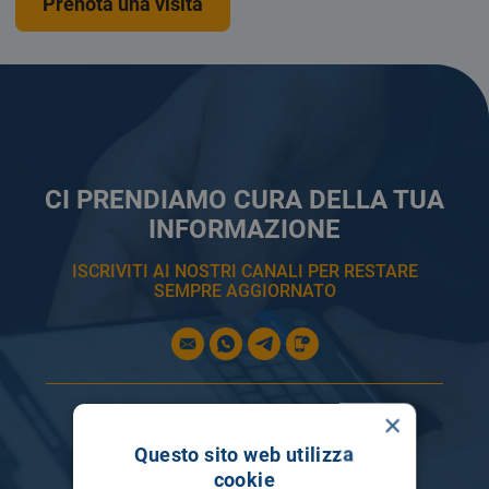
Prenota una visita
CI PRENDIAMO CURA DELLA TUA
INFORMAZIONE
ISCRIVITI AI NOSTRI CANALI PER RESTARE
SEMPRE AGGIORNATO
×
Questo sito web utilizza
cookie