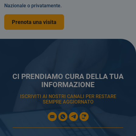
Nazionale o privatamente.
Prenota una visita
CI PRENDIAMO CURA DELLA TUA
INFORMAZIONE
ISCRIVITI AI NOSTRI CANALI PER RESTARE
SEMPRE AGGIORNATO