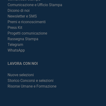
Comunicazione e Ufficio Stampa
Dicono di noi
Newsletter e SMS
Premi e riconoscimenti
Press Kit
Progetti comunicazione
Rassegna Stampa
Telegram
WhatsApp
LAVORA CON NOI
Nuove selezioni
Storico Concorsi e selezioni
Risorse Umane e Formazione