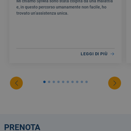
Mi chiamo Sylwia sono stata colpita da una malattia
e, in questo percorso umanamente non facile, ho
trovato un’assistenza unica.
LEGGI DI PIÙ
PRENOTA