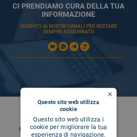
CI PRENDIAMO CURA DELLA TUA
INFORMAZIONE
ISCRIVITI AI NOSTRI CANALI PER RESTARE
SEMPRE AGGIORNATO
×
Questo sito web utilizza
SEGUICI SU
cookie
Questo sito web utilizza i
cookie per migliorare la tua
esperienza di navigazione.