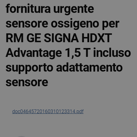
fornitura urgente
sensore ossigeno per
RM GE SIGNA HDXT
Advantage 1,5 T incluso
supporto adattamento
sensore
doc04645720160310123314.pdf