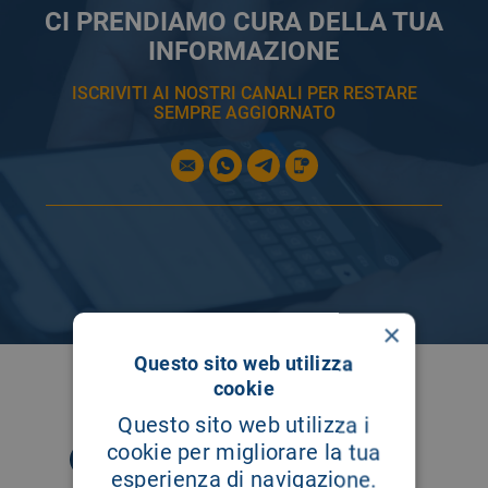
CI PRENDIAMO CURA DELLA TUA
INFORMAZIONE
ISCRIVITI AI NOSTRI CANALI PER RESTARE
SEMPRE AGGIORNATO
×
Questo sito web utilizza
SEGUICI SU
cookie
Questo sito web utilizza i
cookie per migliorare la tua
esperienza di navigazione.