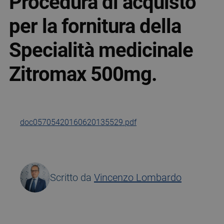
Procedura di acquisto
per la fornitura della
Specialità medicinale
Zitromax 500mg.
doc05705420160620135529.pdf
Scritto da
Vincenzo Lombardo