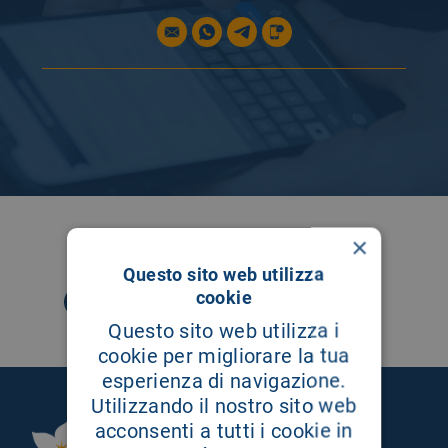
SEGUICI SU
×
Questo sito web utilizza
cookie
Questo sito web utilizza i
cookie per migliorare la tua
esperienza di navigazione.
Utilizzando il nostro sito web
acconsenti a tutti i cookie in
Fondazione Istituto