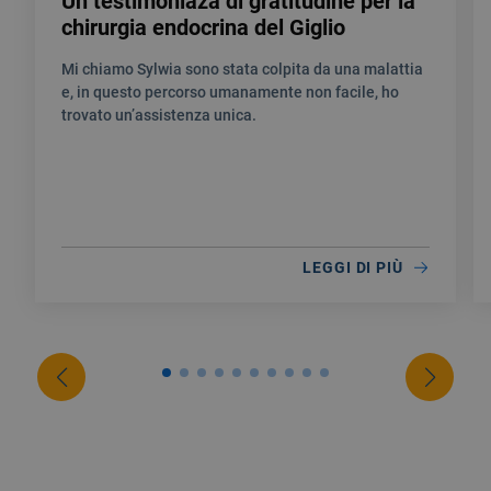
Un testimoniaza di gratitudine per la
chirurgia endocrina del Giglio
Mi chiamo Sylwia sono stata colpita da una malattia
e, in questo percorso umanamente non facile, ho
trovato un’assistenza unica.
LEGGI DI PIÙ