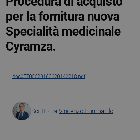
Procedura di acquisto
per la fornitura nuova
Specialità medicinale
Cyramza.
doc05706620160620142218.pdf
Scritto da
Vincenzo Lombardo