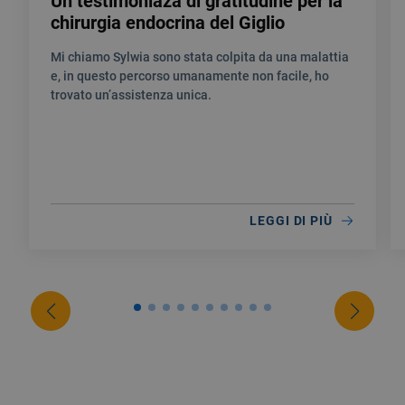
Un testimoniaza di gratitudine per la
chirurgia endocrina del Giglio
Mi chiamo Sylwia sono stata colpita da una malattia
e, in questo percorso umanamente non facile, ho
trovato un’assistenza unica.
LEGGI DI PIÙ