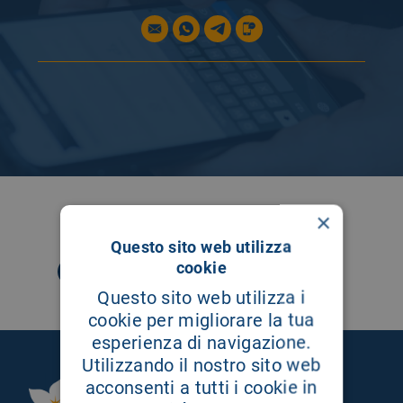
SEGUICI SU
×
Questo sito web utilizza
cookie
Questo sito web utilizza i
cookie per migliorare la tua
esperienza di navigazione.
Utilizzando il nostro sito web
acconsenti a tutti i cookie in
Fondazione Istituto