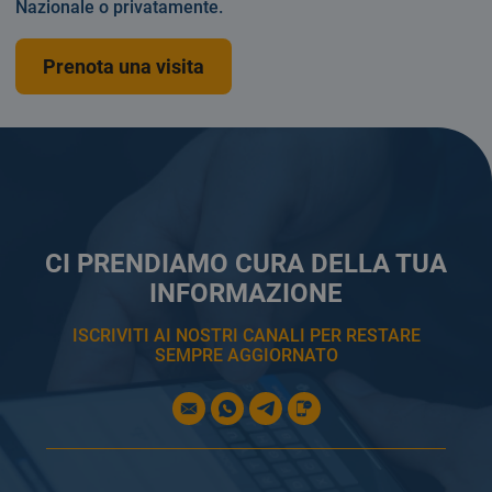
Nazionale o privatamente.
Prenota una visita
CI PRENDIAMO CURA DELLA TUA
INFORMAZIONE
ISCRIVITI AI NOSTRI CANALI PER RESTARE
SEMPRE AGGIORNATO