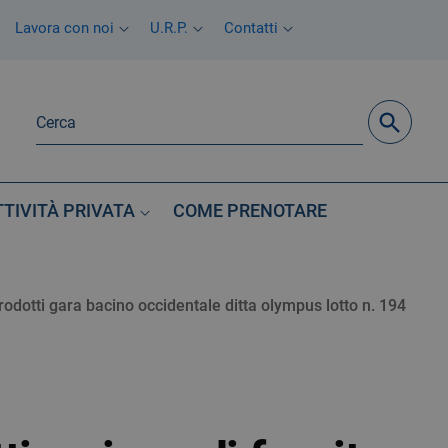
Lavora con noi
U.R.P.
Contatti
TTIVITÀ PRIVATA
COME PRENOTARE
rodotti gara bacino occidentale ditta olympus lotto n. 194