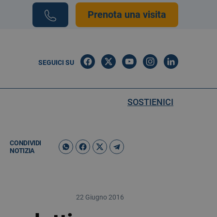
Prenota una visita
SEGUICI SU
SOSTIENICI
CONDIVIDI
NOTIZIA
22 Giugno 2016