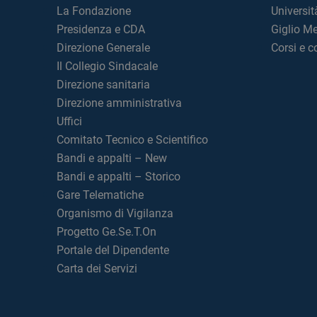
La Fondazione
Universit
Presidenza e CDA
Giglio M
Direzione Generale
Corsi e 
Il Collegio Sindacale
Direzione sanitaria
Direzione amministrativa
Uffici
Comitato Tecnico e Scientifico
Bandi e appalti – New
Bandi e appalti – Storico
Gare Telematiche
Organismo di Vigilanza
Progetto Ge.Se.T.On
Portale del Dipendente
Carta dei Servizi