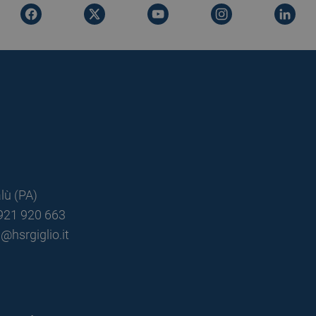
lù (PA)
0921 920 663
@hsrgiglio.it