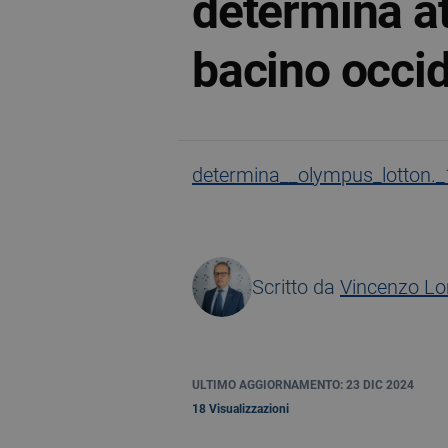
determina at
bacino occid
determina__olympus_lotton._
Scritto da
Vincenzo L
ULTIMO AGGIORNAMENTO: 23 DIC 2024
18 Visualizzazioni