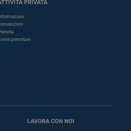
ATTIVITÀ PRIVATA
nformazioni
onvenzioni
renota
ome prenotare
LAVORA CON NOI