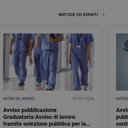
NOTIZIE ED EVENTI
AVVISI DI LAVORO
07/07/2026
NOTIZ
Avviso pubblicazione
Avvi
Graduatoria:Avviso di lavoro
pubb
tramite selezione pubblica per la
cont