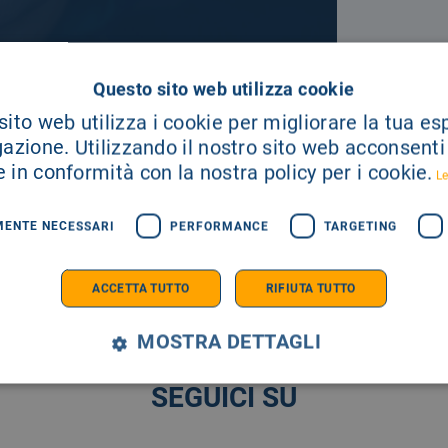
A TUA
Questo sito web utilizza cookie
ito web utilizza i cookie per migliorare la tua e
gazione. Utilizzando il nostro sito web acconsenti a
E SEMPRE AGGIORNATO
 in conformità con la nostra policy per i cookie.
Le
MENTE NECESSARI
PERFORMANCE
TARGETING
ACCETTA TUTTO
RIFIUTA TUTTO
MOSTRA DETTAGLI
SEGUICI SU