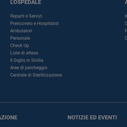
L'OSPEDALE
Reparti e Servizi
I
Prericovero e Hospitalist
C
Ambulatori
P
Personale
C
Check Up
Liste di attesa
Il Giglio in Sicilia
Aree di parcheggio
Centrale di Sterilizzazione
ZIONE
NOTIZIE ED EVENTI