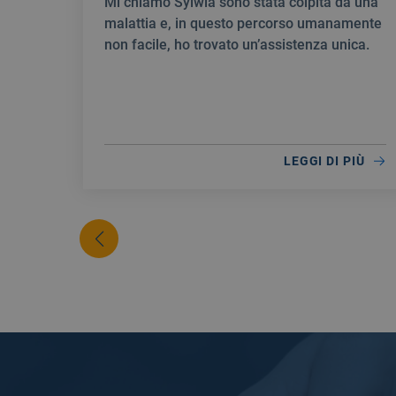
Mi chiamo Sylwia sono stata colpita da una
malattia e, in questo percorso umanamente
non facile, ho trovato un’assistenza unica.
LEGGI DI PIÙ