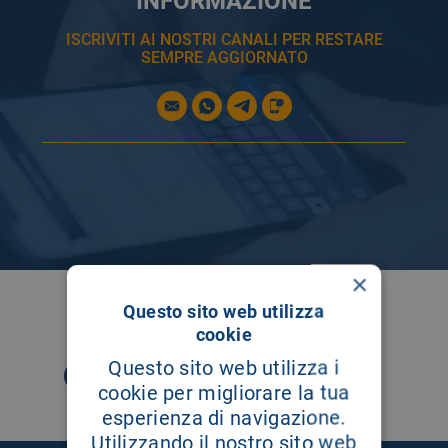
INFORMAZIONE
ISCRIVITI AI NOSTRI CANALI PER RESTARE
SEMPRE AGGIORNATO
×
SEGUICI SU
Questo sito web utilizza
cookie
Questo sito web utilizza i
cookie per migliorare la tua
esperienza di navigazione.
Utilizzando il nostro sito web