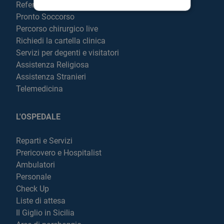
Referti online
Pronto Soccorso
Percorso chirurgico live
Richiedi la cartella clinica
Servizi per degenti e visitatori
Assistenza Religiosa
Assistenza Stranieri
Telemedicina
L'OSPEDALE
Reparti e Servizi
Prericovero e Hospitalist
Ambulatori
Personale
Check Up
Liste di attesa
Il Giglio in Sicilia