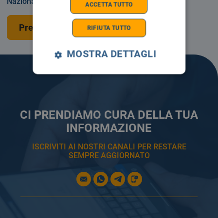
Nazionale o privatamente.
ACCETTA TUTTO
Prenota una visita
RIFIUTA TUTTO
MOSTRA DETTAGLI
CI PRENDIAMO CURA DELLA TUA
INFORMAZIONE
ISCRIVITI AI NOSTRI CANALI PER RESTARE
SEMPRE AGGIORNATO