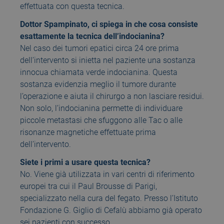
effettuata con questa tecnica.
Dottor Spampinato, ci spiega in che cosa consiste
esattamente la tecnica dell’indocianina?
Nel caso dei tumori epatici circa 24 ore prima
dell’intervento si inietta nel paziente una sostanza
innocua chiamata verde indocianina. Questa
sostanza evidenzia meglio il tumore durante
l’operazione e aiuta il chirurgo a non lasciare residui.
Non solo, l’indocianina permette di individuare
piccole metastasi che sfuggono alle Tac o alle
risonanze magnetiche effettuate prima
dell’intervento.
Siete i primi a usare questa tecnica?
No. Viene già utilizzata in vari centri di riferimento
europei tra cui il Paul Brousse di Parigi,
specializzato nella cura del fegato. Presso l’Istituto
Fondazione G. Giglio di Cefalù abbiamo già operato
sei pazienti con successo.