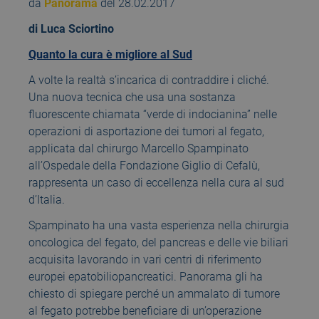
da
Panorama
del 28.02.2017
di Luca Sciortino
Quanto la cura è migliore al Sud
A volte la realtà s’incarica di contraddire i cliché.
Una nuova tecnica che usa una sostanza
fluorescente chiamata “verde di indocianina” nelle
operazioni di asportazione dei tumori al fegato,
applicata dal chirurgo Marcello Spampinato
all’Ospedale della Fondazione Giglio di Cefalù,
rappresenta un caso di eccellenza nella cura al sud
d’Italia.
Spampinato ha una vasta esperienza nella chirurgia
oncologica del fegato, del pancreas e delle vie biliari
acquisita lavorando in vari centri di riferimento
europei epatobiliopancreatici. Panorama gli ha
chiesto di spiegare perché un ammalato di tumore
al fegato potrebbe beneficiare di un’operazione