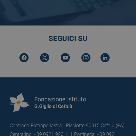
SEGUICI SU
Fondazione Istituto
G.Giglio di Cefalù
Contrada Pietrapollastra - Pisciotto 90015 Cefalù (PA)
Centralino: +39 0921 920 111
Portineria: +39 0921