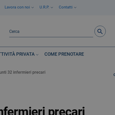
Lavora con noi
U.R.P.
Contatti
TTIVITÀ PRIVATA
COME PRENOTARE
nti 32 infermieri precari
nfermieri precari