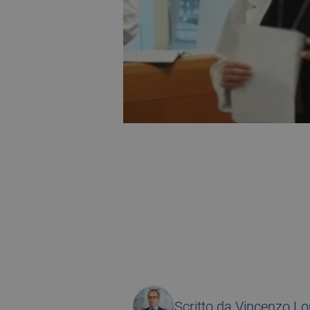
20 September 2018
Scritto da
Vincenzo L