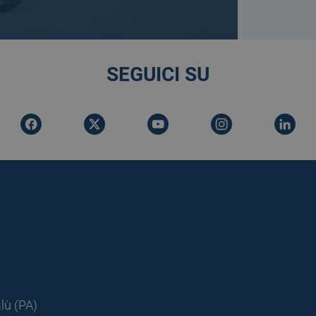
SEGUICI SU
lù (PA)