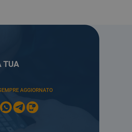
A TUA
E SEMPRE AGGIORNATO