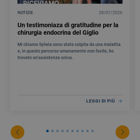
NOTIZIE
28/07/2026
Un testimoniaza di gratitudine per la
chirurgia endocrina del Giglio
Mi chiamo Sylwia sono stata colpita da una malattia
e, in questo percorso umanamente non facile, ho
trovato un’assistenza unica.
LEGGI DI PIÙ