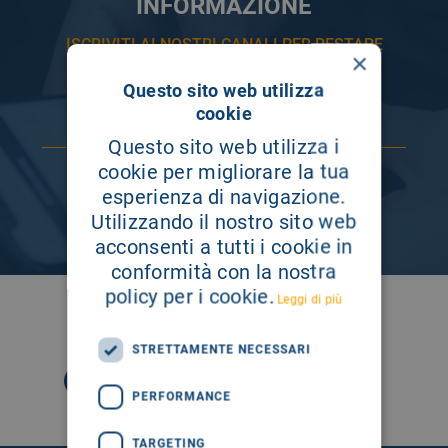
INFORMAZIONE
ISCRIVITI AI NOSTRI CANALI PER RESTARE
×
SEMPRE AGGIORNATO
Questo sito web utilizza
cookie
Questo sito web utilizza i
cookie per migliorare la tua
esperienza di navigazione.
Utilizzando il nostro sito web
acconsenti a tutti i cookie in
conformità con la nostra
policy per i cookie.
Leggi di più
SEGUICI SU
STRETTAMENTE NECESSARI
PERFORMANCE
TARGETING