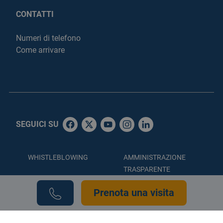
CONTATTI
Numeri di telefono
Come arrivare
SEGUICI SU
WHISTLEBLOWING
AMMINISTRAZIONE
TRASPARENTE
ACCESSIBILITÀ
PRIVACY POLICY
Prenota una visita
COOKIE POLICY
CREDITS