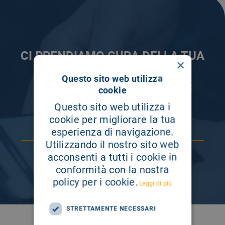
CI PRENDIAMO CURA DELLA TUA
×
INFORMAZIONE
Questo sito web utilizza
ISCRIVITI AI NOSTRI CANALI PER RESTARE
cookie
SEMPRE AGGIORNATO
Questo sito web utilizza i
cookie per migliorare la tua
esperienza di navigazione.
Utilizzando il nostro sito web
acconsenti a tutti i cookie in
conformità con la nostra
policy per i cookie.
Leggi di più
STRETTAMENTE NECESSARI