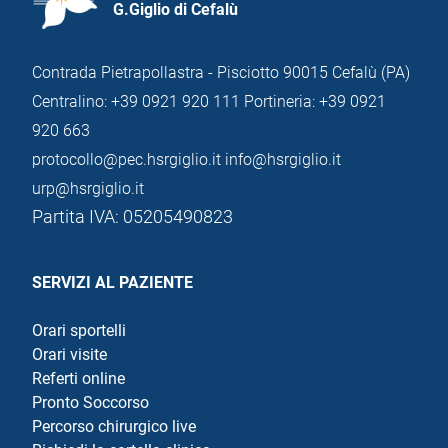
G.Giglio di Cefalù
Contrada Pietrapollastra - Pisciotto 90015 Cefalù (PA)
Centralino: +39 0921 920 111
Portineria: +39 0921
920 663
protocollo@pec.hsrgiglio.it
info@hsrgiglio.it
urp@hsrgiglio.it
Partita IVA: 05205490823
SERVIZI AL PAZIENTE
Orari sportelli
Orari visite
Referti online
Pronto Soccorso
Percorso chirurgico live