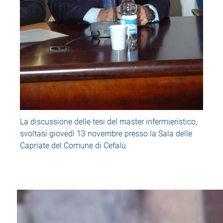
La discussione delle tesi del master infermieristico,
svoltasi giovedì 13 novembre presso la Sala delle
Capriate del Comune di Cefalù