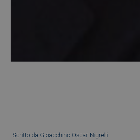
28 May 2008
Scritto da Gioacchino Oscar Nigrelli