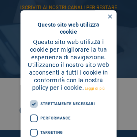
ISCRIVITI AI NOSTRI CANALI PER RESTARE
SEMPRE AGGIORNATO
×
Questo sito web utilizza
cookie
Questo sito web utilizza i
cookie per migliorare la tua
esperienza di navigazione.
Utilizzando il nostro sito web
acconsenti a tutti i cookie in
conformità con la nostra
policy per i cookie.
Leggi di più
SEGUICI SU
STRETTAMENTE NECESSARI
PERFORMANCE
TARGETING