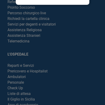
Referti online
Pronto Soccorso
Percorso chirurgico live
Richiedi la cartella clinica
Servizi per degenti e visitatori
Assistenza Religiosa
Assistenza Stranieri
Telemedicina
L'OSPEDALE
Reparti e Servizi
Prericovero e Hospitalist
Ambulatori
Personale
Check Up
Liste di attesa
Il Giglio in Sicilia
Aree di parcheggio