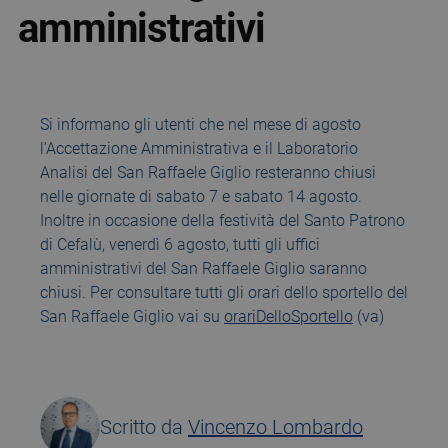
amministrativi
Si informano gli utenti che nel mese di agosto
l’Accettazione Amministrativa e il Laboratorio
Analisi del San Raffaele Giglio resteranno chiusi
nelle giornate di sabato 7 e sabato 14 agosto.
Inoltre in occasione della festività del Santo Patrono
di Cefalù, venerdì 6 agosto, tutti gli uffici
amministrativi del San Raffaele Giglio saranno
chiusi. Per consultare tutti gli orari dello sportello del
San Raffaele Giglio vai su
orariDelloSportello
(va)
Scritto da
Vincenzo Lombardo