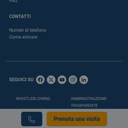
FAQ
CONTATTI
Numeri di telefono
Come arrivare
SEGUICI SU
WHISTLEBLOWING
AMMINISTRAZIONE
TRASPARENTE
ACCESSIBILITÀ
PRIVACY POLICY
Prenota una visita
COOKIE POLICY
CREDITS