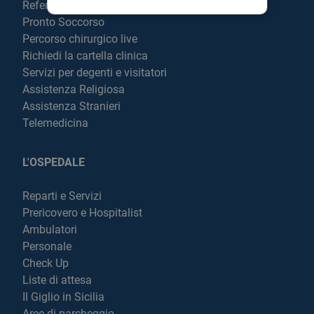
Referti online
Pronto Soccorso
Percorso chirurgico live
Richiedi la cartella clinica
Servizi per degenti e visitatori
Assistenza Religiosa
Assistenza Stranieri
Telemedicina
L'OSPEDALE
Reparti e Servizi
Prericovero e Hospitalist
Ambulatori
Personale
Check Up
Liste di attesa
Il Giglio in Sicilia
Aree di parcheggio