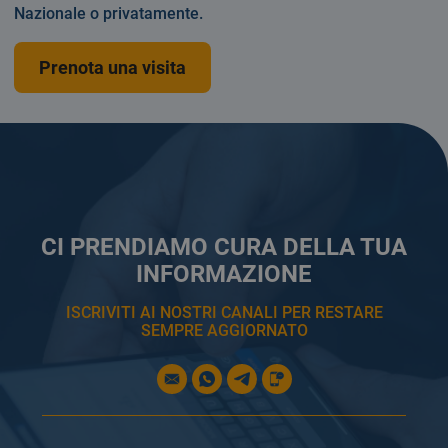
Nazionale o privatamente.
Prenota una visita
CI PRENDIAMO CURA DELLA TUA
INFORMAZIONE
ISCRIVITI AI NOSTRI CANALI PER RESTARE
SEMPRE AGGIORNATO